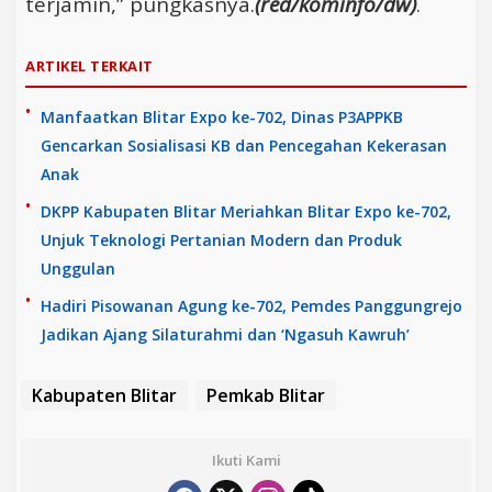
terjamin,” pungkasnya.
(red/kominfo/dw)
.
ARTIKEL TERKAIT
Manfaatkan Blitar Expo ke-702, Dinas P3APPKB
Gencarkan Sosialisasi KB dan Pencegahan Kekerasan
Anak
DKPP Kabupaten Blitar Meriahkan Blitar Expo ke-702,
Unjuk Teknologi Pertanian Modern dan Produk
Unggulan
Hadiri Pisowanan Agung ke-702, Pemdes Panggungrejo
Jadikan Ajang Silaturahmi dan ‘Ngasuh Kawruh’
Kabupaten Blitar
Pemkab Blitar
Ikuti Kami