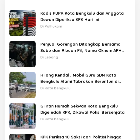
Kadis PUPR Kota Bengkulu dan Anggota
Dewan Diperiksa KPK Hari Ini
Di Polhukam
Penjual Gorengan Ditangkap Bersama
Sabu dan Ribuan Pil, Nama Oknum APH
Disebut Saat Interogasi
Di Lebong
Hilang Kendali, Mobil Guru SDN Kota
Bengkulu Alami Tabrakan Beruntun di
Lampu Merah
Di Kota Bengkulu
Giliran Rumah Sekwan Kota Bengkulu
Digeledah KPK, Dikawal Polisi Bersenjata
Di Kota Bengkulu
KPK Periksa 10 Saksi dari Politisi hingga