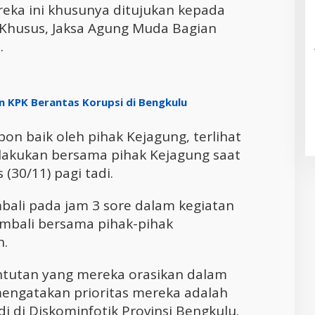
eka ini khusunya ditujukan kepada
Khusus, Jaksa Agung Muda Bagian
.
n KPK Berantas Korupsi di Bengkulu
pon baik oleh pihak Kejagung, terlihat
 lakukan bersama pihak Kejagung saat
30/11) pagi tadi.
mbali pada jam 3 sore dalam kegiatan
embali bersama pihak-pihak
n.
untutan yang mereka orasikan dalam
mengatakan prioritas mereka adalah
di di Diskominfotik Provinsi Bengkulu.