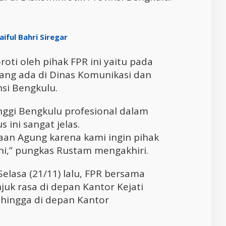
iful Bahri Siregar
oti oleh pihak FPR ini yaitu pada
yang ada di Dinas Komunikasi dan
nsi Bengkulu.
inggi Bengkulu profesional dalam
 ini sangat jelas.
saan Agung karena kami ingin pihak
ni,” pungkas Rustam mengakhiri.
elasa (21/11) lalu, FPR bersama
uk rasa di depan Kantor Kejati
 hingga di depan Kantor