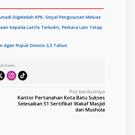
Gunadi Digeledah KPK, Sinyal Pengusutan Meluas
an Kepada Latifa Terbukti, Perkara Lain Tetap
n Agen Pupuk Divonis 3,5 Tahun
uti Kami
Pos berikutnya
Kantor Pertanahan Kota Batu Sukses
Selesaikan 51 Sertifikat Wakaf Masjid
dan Mushola