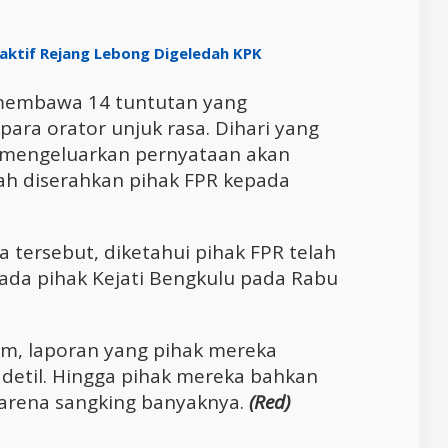
ktif Rejang Lebong Digeledah KPK
 membawa 14 tuntutan yang
 para orator unjuk rasa. Dihari yang
u mengeluarkan pernyataan akan
lah diserahkan pihak FPR kepada
a tersebut, diketahui pihak FPR telah
ada pihak Kejati Bengkulu pada Rabu
m, laporan yang pihak mereka
detil. Hingga pihak mereka bahkan
karena sangking banyaknya.
(Red)