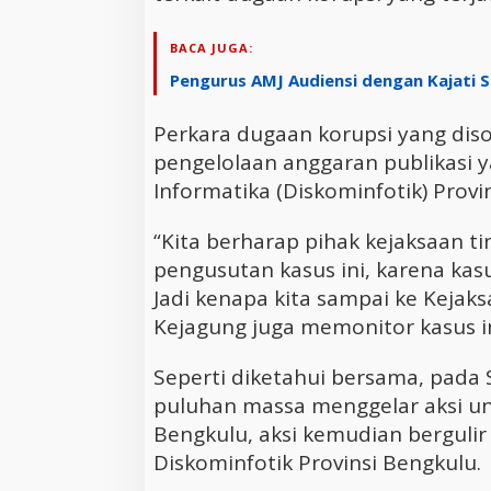
BACA JUGA:
Pengurus AMJ Audiensi dengan Kajati Sa
Perkara dugaan korupsi yang disor
pengelolaan anggaran publikasi 
Informatika (Diskominfotik) Provi
“Kita berharap pihak kejaksaan t
pengusutan kasus ini, karena kasus
Jadi kenapa kita sampai ke Kejak
Kejagung juga memonitor kasus i
Seperti diketahui bersama, pada S
puluhan massa menggelar aksi unj
Bengkulu, aksi kemudian bergulir
Diskominfotik Provinsi Bengkulu.