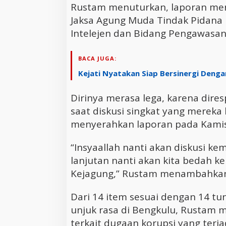
Rustam menuturkan, laporan mer
Jaksa Agung Muda Tindak Pidana 
Intelejen dan Bidang Pengawasan
BACA JUGA:
Kejati Nyatakan Siap Bersinergi Denga
Dirinya merasa lega, karena dires
saat diskusi singkat yang mereka
menyerahkan laporan pada Kamis (
“Insyaallah nanti akan diskusi ke
lanjutan nanti akan kita bedah k
Kejagung,” Rustam menambahka
Dari 14 item sesuai dengan 14 t
unjuk rasa di Bengkulu, Rustam 
terkait dugaan korupsi yang terja