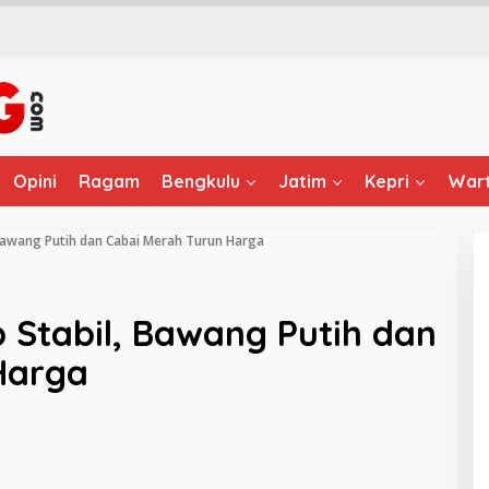
Opini
Ragam
Bengkulu
Jatim
Kepri
Wart
Bawang Putih dan Cabai Merah Turun Harga
 Stabil, Bawang Putih dan
Harga