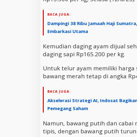
BACA JUGA:
Dampingi 38 Ribu Jamaah Haji Sumatra
Embarkasi Utama
Kemudian daging ayam dijual seh
daging sapi Rp165.200 per kg.
Untuk telur ayam memiliki harga 
bawang merah tetap di angka Rp4
BACA JUGA:
Akselerasi Strategi AI, Indosat Bagika
Pemegang Saham
Namun, bawang putih dan cabai
tipis, dengan bawang putih turun