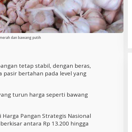
Cara Efektif Mengelola Waktu untuk
Produktivitas Maksimal
 merah dan bawang putih
angan tetap stabil, dengan beras,
a pasir bertahan pada level yang
yang turun harga seperti bawang
i Harga Pangan Strategis Nasional
 berkisar antara Rp 13.200 hingga