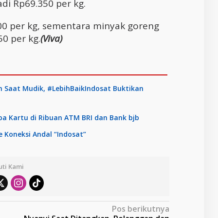
di Rp69.350 per kg.
.300 per kg, sementara minyak goreng
50 per kg.
(Viva)
ih Saat Mudik, #LebihBaikIndosat Buktikan
a Kartu di Ribuan ATM BRI dan Bank bjb
Koneksi Andal “Indosat”
uti Kami
Pos berikutnya