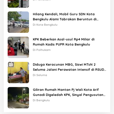
Hilang Kendali, Mobil Guru SDN Kota
Bengkulu Alami Tabrakan Beruntun di
Lampu Merah
Di Kota Bengkulu
KPK Beberkan Asal-usul Rp4 Miliar di
Rumah Kadis PUPR Kota Bengkulu
Di Polhukam
Diduga Keracunan MBG, Siswi MTsN 2
Seluma Jalani Perawatan Intensif di RSUD
Tais
Di Seluma
Giliran Rumah Mantan Pj Wali Kota Arif
Gunadi Digeledah KPK, Sinyal Pengusutan
Meluas
Di Bengkulu