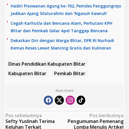
Hadiri Pisowanan Agung ke-702, Pemdes Panggungrejo
Jadikan Ajang Silaturahmi dan ‘Ngasuh Kawruh’
Cegah Karhutla dan Bencana Alam, Perhutani KPH
Blitar dan Pemkab Gelar Apel Tanggap Bencana
Dekatkan Diri dengan Warga Blitar, DPR RI Nurhadi
Kemas Reses Lewat Mancing Gratis dan Kulineran
Dinas Pendidikan Kabupaten Blitar
Kabupaten Blitar
Pemkab Blitar
Ikuti Kami
N
Pos sebelumnya
Pos berikutnya
Sefty Yuslinah Terima
Pengumuman Pemenang
a
Keluhan Terkait
Lomba Menulis Artikel