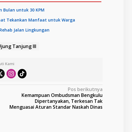
m Bulan untuk 30 KPM
amat Tekankan Manfaat untuk Warga
 Rehab Jalan Lingkungan
jung Tanjung III
uti Kami
Pos berikutnya
Kemampuan Ombudsman Bengkulu
Dipertanyakan, Terkesan Tak
Menguasai Aturan Standar Naskah Dinas