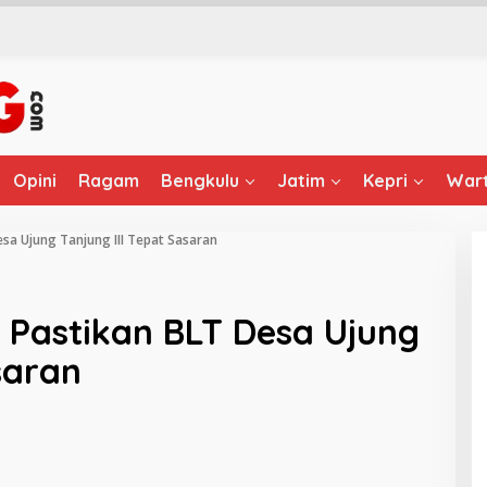
Opini
Ragam
Bengkulu
Jatim
Kepri
Wart
sa Ujung Tanjung III Tepat Sasaran
 Pastikan BLT Desa Ujung
saran