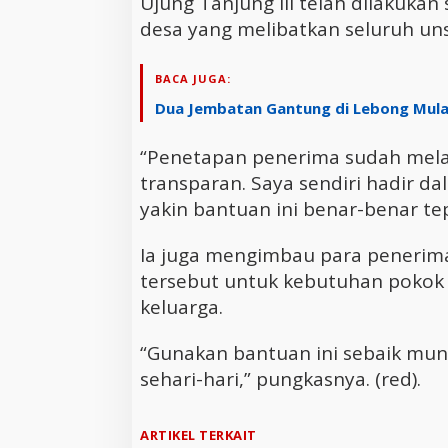
Ujung Tanjung III telah dilakuka
desa yang melibatkan seluruh uns
BACA JUGA:
Dua Jembatan Gantung di Lebong Mulai
“Penetapan penerima sudah mela
transparan. Saya sendiri hadir d
yakin bantuan ini benar-benar tep
Ia juga mengimbau para peneri
tersebut untuk kebutuhan pokok
keluarga.
“Gunakan bantuan ini sebaik mu
sehari-hari,” pungkasnya. (red).
ARTIKEL TERKAIT