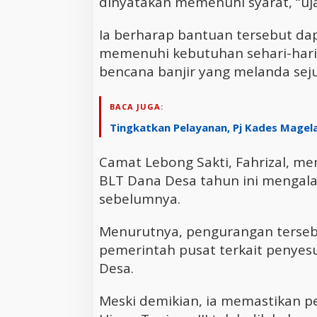
dinyatakan memenuhi syarat, “uja
Ia berharap bantuan tersebut d
memenuhi kebutuhan sehari-hari
bencana banjir yang melanda sej
BACA JUGA:
Tingkatkan Pelayanan, Pj Kades Magela
Camat Lebong Sakti, Fahrizal, 
BLT Dana Desa tahun ini mengal
sebelumnya.
Menurutnya, pengurangan terseb
pemerintah pusat terkait penyes
Desa.
Meski demikian, ia memastikan 