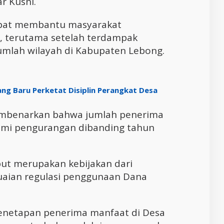
r Kusni.
apat membantu masyarakat
, terutama setelah terdampak
umlah wilayah di Kabupaten Lebong.
ng Baru Perketat Disiplin Perangkat Desa
membenarkan bahwa jumlah penerima
ami pengurangan dibanding tahun
ut merupakan kebijakan dari
uaian regulasi penggunaan Dana
penetapan penerima manfaat di Desa