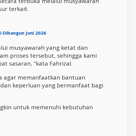
n secara terbuka melalui musyawarah
ur terkait.
 Dibangun Juni 2026
lui musyawarah yang ketat dan
alam proses tersebut, sehingga kami
at sasaran, “kata Fahrizal.
ma agar memanfaatkan bantuan
 dan keperluan yang bermanfaat bagi
ngkin untuk memenuhi kebutuhan