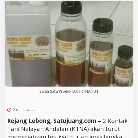
Salah Satu Produk Dari KTNA PUT
2 menit baca
Rejang Lebong, Satujuang.com –
2 Kontak
Tani Nelayan Andalan (KTNA) akan turut
memeriahkan festival durian jenis langka