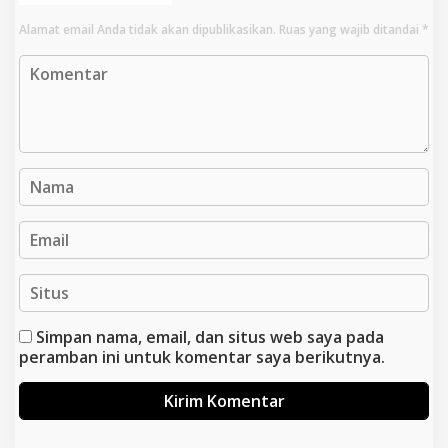
Alamat email Anda tidak akan dipublikasikan.
Ruas yang wajib ditandai
*
Simpan nama, email, dan situs web saya pada
peramban ini untuk komentar saya berikutnya.