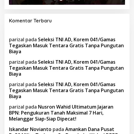
Komentar Terbaru
parizal
pada
Seleksi TNI AD, Korem 041/Gamas
Tegaskan Masuk Tentara Gratis Tanpa Pungutan
Biaya
parizal
pada
Seleksi TNI AD, Korem 041/Gamas
Tegaskan Masuk Tentara Gratis Tanpa Pungutan
Biaya
parizal
pada
Seleksi TNI AD, Korem 041/Gamas
Tegaskan Masuk Tentara Gratis Tanpa Pungutan
Biaya
parizal
pada
Nusron Wahid Ultimatum Jajaran
BPN: Pengukuran Tanah Maksimal 7 Hari,
Melanggar Siap-Siap Dipecat!
Iskandar Novianto
pada
Amankan Dana Pusat