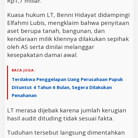
Rp1,7 miliar.
Kuasa hukum LT, Benni Hidayat didampingi
Elfahmi Lubis, mengklaim bahwa penyitaan
aset berupa tanah, bangunan, dan
kendaraan milik kliennya dilakukan sepihak
oleh AS serta dinilai melanggar
kesepakatan damai awal.
BACA JUGA:
Terdakwa Penggelapan Uang Perusahaan Pupuk
Dituntut 4 Tahun 6 Bulan, Segera Dilakukan
Penahanan
LT merasa dijebak karena jumlah kerugian
hasil audit dituding tidak sesuai fakta.
Tuduhan tersebut langsung dimentahkan