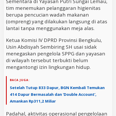
Sementara di Yayasan Putri Sungai Lemau,
tim menemukan pelanggaran higienitas
berupa pencucian wadah makanan
(ompreng) yang dilakukan langsung di atas
lantai tanpa menggunakan meja alas.
Ketua Komisi IV DPRD Provinsi Bengkulu,
Usin Abdisyah Sembiring SH usai sidak
menegaskan pengelola SPPG dan yayasan
di wilayah tersebut terbukti belum
mengantongi izin lingkungan hidup.
BACA JUGA:
Setelah Tutup 833 Dapur, BGN Kembali Temukan
414 Dapur Bermasalah dan ‘Double Account’,
Amankan Rp311,2 Miliar
Padahal, aktivitas operasional pengelolaan