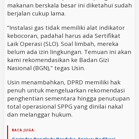
makanan berskala besar ini diketahui sudah
berjalan cukup lama.
“Instalasi gas tidak memiliki alat indikator
kebocoran, padahal harus ada Sertifikat
Laik Operasi (SLO). Soal limbah, mereka
belum ada izin lingkungan. Temuan ini akan
kami rekomendasikan ke Badan Gizi
Nasional (BGN),” tegas Usin.
Usin menambahkan, DPRD memiliki hak
penuh untuk mengeluarkan rekomendasi
penghentian sementara hingga penutupan
total operasional SPPG yang dinilai nakal
dan melanggar hukum.
BACA JUGA:
Gerindra Bengkulu Berduka, Epriya: Dedikasi