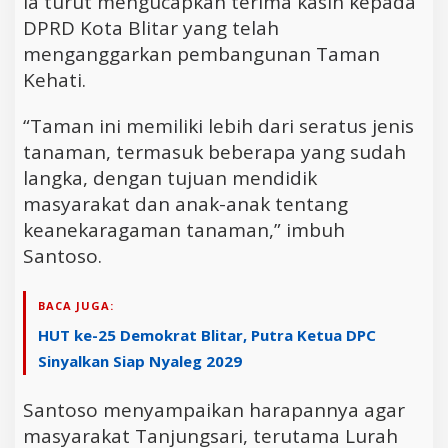
Ia turut mengucapkan terima kasih kepada
DPRD Kota Blitar yang telah
menganggarkan pembangunan Taman
Kehati.
“Taman ini memiliki lebih dari seratus jenis
tanaman, termasuk beberapa yang sudah
langka, dengan tujuan mendidik
masyarakat dan anak-anak tentang
keanekaragaman tanaman,” imbuh
Santoso.
BACA JUGA:
HUT ke-25 Demokrat Blitar, Putra Ketua DPC
Sinyalkan Siap Nyaleg 2029
Santoso menyampaikan harapannya agar
masyarakat Tanjungsari, terutama Lurah