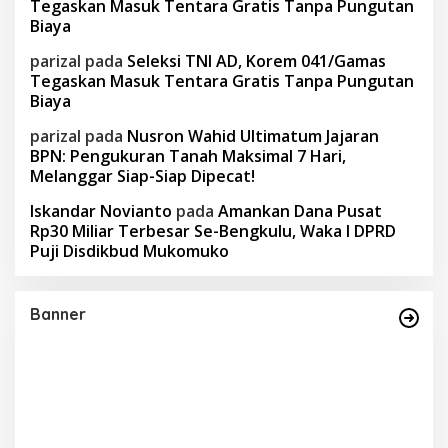
Tegaskan Masuk Tentara Gratis Tanpa Pungutan
Biaya
parizal
pada
Seleksi TNI AD, Korem 041/Gamas
Tegaskan Masuk Tentara Gratis Tanpa Pungutan
Biaya
parizal
pada
Nusron Wahid Ultimatum Jajaran
BPN: Pengukuran Tanah Maksimal 7 Hari,
Melanggar Siap-Siap Dipecat!
Iskandar Novianto
pada
Amankan Dana Pusat
Rp30 Miliar Terbesar Se-Bengkulu, Waka I DPRD
Puji Disdikbud Mukomuko
Banner