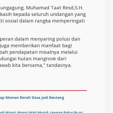
lungagung, Muhamad Taat Resd,S.H.
kasih kepada seluruh undangan yang
ti sosial dalam rangka memperingati
peran dalam menyaring polusi dan
juga memberikan manfaat bagi
bah pendapatan misalnya melalui
ndungai hutan mangrove dari
wab kita bersama,” tandasnya.
ap Momen Bersih Desa Jadi Benteng
hadi Wanti-Wanti Wali Murid: Jangan Pakai Buat