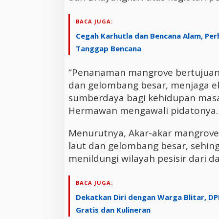
BACA JUGA:
Cegah Karhutla dan Bencana Alam, Per
Tanggap Bencana
“Penanaman mangrove bertujuan u
dan gelombang besar, menjaga ek
sumberdaya bagi kehidupan masay
Hermawan mengawali pidatonya.
Menurutnya, Akar-akar mangrove
laut dan gelombang besar, sehin
menildungi wilayah pesisir dari 
BACA JUGA:
Dekatkan Diri dengan Warga Blitar, D
Gratis dan Kulineran