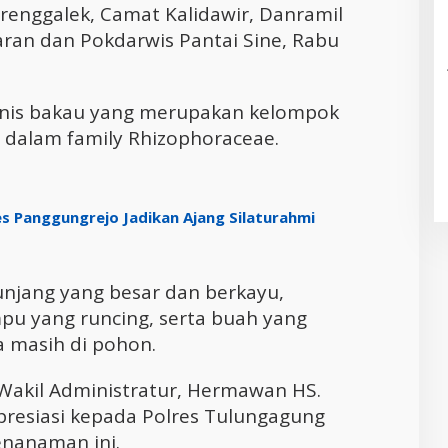
renggalek, Camat Kalidawir, Danramil
jaran dan Pokdarwis Pantai Sine, Rabu
enis bakau yang merupakan kelompok
 dalam family Rhizophoraceae.
s Panggungrejo Jadikan Ajang Silaturahmi
tunjang yang besar dan berkayu,
u yang runcing, serta buah yang
a masih di pohon.
 Wakil Administratur, Hermawan HS.
resiasi kepada Polres Tulungagung
enanaman ini.