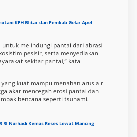
hutani KPH Blitar dan Pemkab Gelar Apel
ntuk melindungi pantai dari abrasi
osistim pesisir, serta menyediakan
arakat sekitar pantai,” kata
 yang kuat mampu menahan arus air
gga akar mencegah erosi pantai dan
dampak bencana seperti tsunami.
PR RI Nurhadi Kemas Reses Lewat Mancing