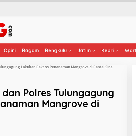
Opini
Ragam
Bengkulu
Jatim
Kepri
Wart
 Tulungagung Lakukan Baksos Penanaman Mangrove di Pantai Sine
r dan Polres Tulungagung
nanaman Mangrove di