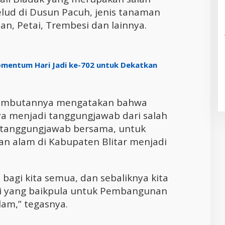
elud di Dusun Pacuh, jenis tanaman
n, Petai, Trembesi dan lainnya.
mentum Hari Jadi ke-702 untuk Dekatkan
m sambutannya mengatakan bahwa
a menjadi tanggungjawab dari salah
n tanggungjawab bersama, untuk
an alam di Kabupaten Blitar menjadi
agi kita semua, dan sebaliknya kita
si yang baikpula untuk Pembangunan
lam,” tegasnya.