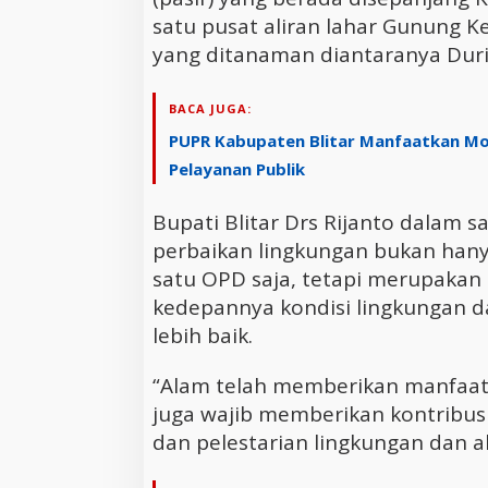
satu pusat aliran lahar Gunung K
yang ditanaman diantaranya Duria
BACA JUGA:
PUPR Kabupaten Blitar Manfaatkan Mo
Pelayanan Publik
Bupati Blitar Drs Rijanto dala
perbaikan lingkungan bukan hany
satu OPD saja, tetapi merupaka
kedepannya kondisi lingkungan d
lebih baik.
“Alam telah memberikan manfaat b
juga wajib memberikan kontribu
dan pelestarian lingkungan dan a