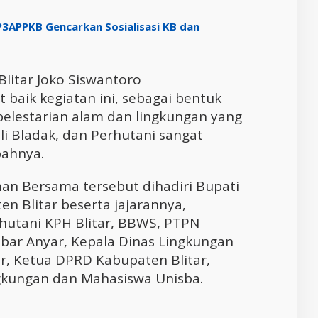
P3APPKB Gencarkan Sosialisasi KB dan
litar Joko Siswantoro
aik kegiatan ini, sebagai bentuk
pelestarian alam dan lingkungan yang
li Bladak, dan Perhutani sangat
bahnya.
man Bersama tersebut dihadiri Bupati
en Blitar beserta jajarannya,
hutani KPH Blitar, BBWS, PTPN
ar Anyar, Kepala Dinas Lingkungan
ar, Ketua DPRD Kabupaten Blitar,
gkungan dan Mahasiswa Unisba.