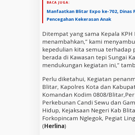
BACA JUGA:
Manfaatkan Blitar Expo ke-702, Dinas 
Pencegahan Kekerasan Anak
Ditempat yang sama Kepala KPH B
menambahkan,” kami menyambut b
kepedulian kita semua terhadap 
berada di Kawasan tepi Sungai Ka
mendukungan kegiatan ini,” tam
Perlu diketahui, Kegiatan penan
Blitar, Kapolres Kota dan Kabupat
Komandan Kodim 0808/Blitar,Per
Perkebunan Candi Sewu dan Gamb
Hidup, Kejaksaan Negeri Kab Blit
Forkopincam Nglegok, Pegiat Lin
(
Herlina
)