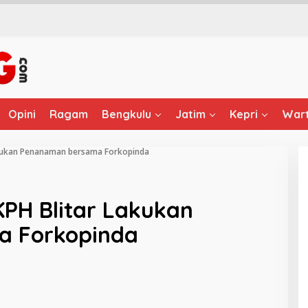
Opini
Ragam
Bengkulu
Jatim
Kepri
Wart
Lakukan Penanaman bersama Forkopinda
KPH Blitar Lakukan
 Forkopinda