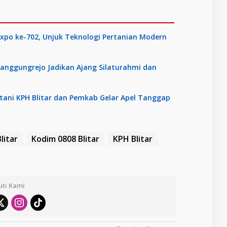
Expo ke-702, Unjuk Teknologi Pertanian Modern
anggungrejo Jadikan Ajang Silaturahmi dan
tani KPH Blitar dan Pemkab Gelar Apel Tanggap
litar
Kodim 0808 Blitar
KPH Blitar
uti Kami