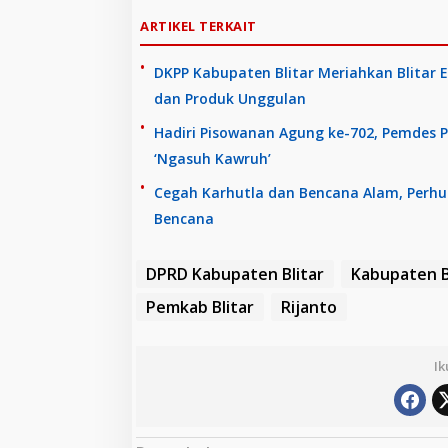
ARTIKEL TERKAIT
DKPP Kabupaten Blitar Meriahkan Blitar 
dan Produk Unggulan
Hadiri Pisowanan Agung ke-702, Pemdes P
‘Ngasuh Kawruh’
Cegah Karhutla dan Bencana Alam, Perhu
Bencana
DPRD Kabupaten Blitar
Kabupaten B
Pemkab Blitar
Rijanto
Ik