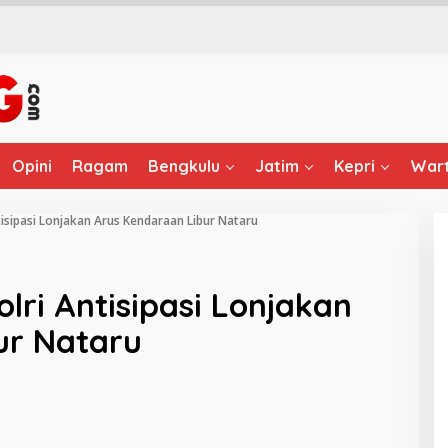
Opini
Ragam
Bengkulu
Jatim
Kepri
Wart
ntisipasi Lonjakan Arus Kendaraan Libur Nataru
olri Antisipasi Lonjakan
ur Nataru