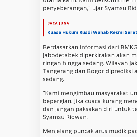
utama kami. Kami berkomitmen m
penyeberangan,” ujar Syamsu Ri
BACA JUGA:
Kuasa Hukum Rusdi Wahab Resmi Seret 
Berdasarkan informasi dari BMKG
Jabodetabek diperkirakan akan m
ringan hingga sedang. Wilayah Jak
Tangerang dan Bogor diprediksi 
sedang.
“Kami mengimbau masyarakat un
bepergian. Jika cuaca kurang men
dan jangan paksakan diri untuk te
Syamsu Ridwan.
Menjelang puncak arus mudik pa