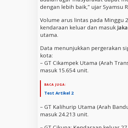
dengan lebih baik,” ujar Syamsu R
Volume arus lintas pada Minggu
kendaraan keluar dan masuk
Jaka
utama.
Data menunjukkan pergerakan sign
kota:
– GT Cikampek Utama (Arah Trans 
masuk 15.654 unit.
BACA JUGA:
Test Artikel 2
– GT Kalihurip Utama (Arah Bandu
masuk 24.213 unit.
– GT Cikupa: Kendaraan keluar 27.