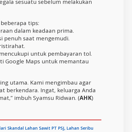
egala sesuatu sebelum melakukan
eberapa tips:
daraan dalam keadaan prima.
asi penuh saat mengemudi.
istirahat.
k mencukupi untuk pembayaran tol.
perti Google Maps untuk memantau
aling utama. Kami mengimbau agar
at berkendara. Ingat, keluarga Anda
at,” imbuh Syamsu Ridwan. (
AHK
)
ari Skandal Lahan Sawit PT PSJ, Lahan Seribu