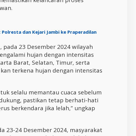
emastikan kelancaran proses
dwan.
Polresta dan Kejari Jambi ke Praperadilan
, pada 23 Desember 2024 wilayah
engalami hujan dengan intensitas
arta Barat, Selatan, Timur, serta
akan terkena hujan dengan intensitas
tuk selalu memantau cuaca sebelum
dukung, pastikan tetap berhati-hati
rus berkendara jika lelah,” ungkap
da 23-24 Desember 2024, masyarakat