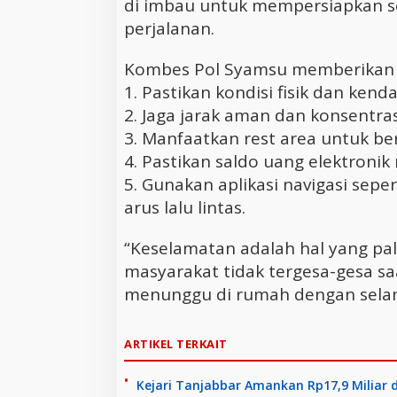
di imbau untuk mempersiapkan s
perjalanan.
Kombes Pol Syamsu memberikan b
1. Pastikan kondisi fisik dan ken
2. Jaga jarak aman dan konsentr
3. Manfaatkan rest area untuk ber
4. Pastikan saldo uang elektroni
5. Gunakan aplikasi navigasi se
arus lalu lintas.
“Keselamatan adalah hal yang p
masyarakat tidak tergesa-gesa sa
menunggu di rumah dengan selam
ARTIKEL TERKAIT
Kejari Tanjabbar Amankan Rp17,9 Miliar d