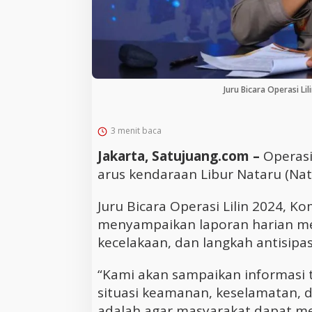
Juru Bicara Operasi Li
3 menit baca
Jakarta, Satujuang.com –
Operasi 
arus kendaraan Libur Nataru (Nat
Juru Bicara Operasi Lilin 2024, 
menyampaikan laporan harian meng
kecelakaan, dan langkah antisipas
“Kami akan sampaikan informasi 
situasi keamanan, keselamatan, d
adalah agar masyarakat dapat m