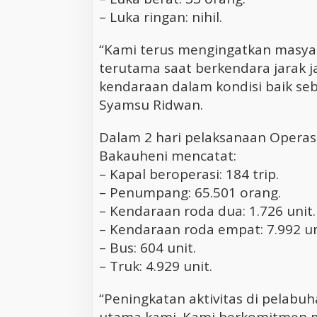
– Luka ringan: nihil.
“Kami terus mengingatkan masyara
terutama saat berkendara jarak ja
kendaraan dalam kondisi baik se
Syamsu Ridwan.
Dalam 2 hari pelaksanaan Operas
Bakauheni mencatat:
– Kapal beroperasi: 184 trip.
– Penumpang: 65.501 orang.
– Kendaraan roda dua: 1.726 unit.
– Kendaraan roda empat: 7.992 un
– Bus: 604 unit.
– Truk: 4.929 unit.
“Peningkatan aktivitas di pelabu