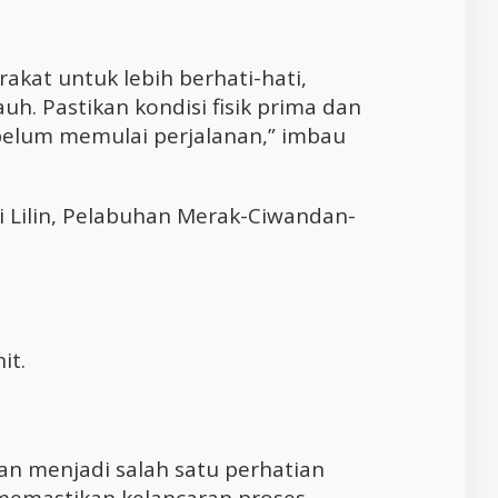
kat untuk lebih berhati-hati,
uh. Pastikan kondisi fisik prima dan
belum memulai perjalanan,” imbau
i Lilin, Pelabuhan Merak-Ciwandan-
it.
han menjadi salah satu perhatian