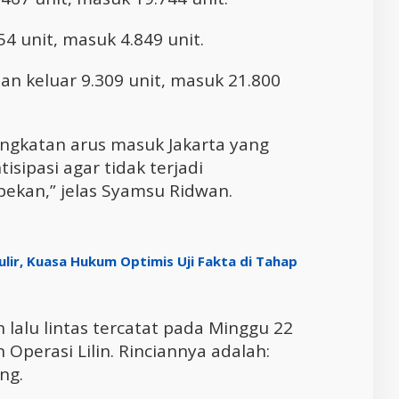
4 unit, masuk 4.849 unit.
an keluar 9.309 unit, masuk 21.800
ngkatan arus masuk Jakarta yang
tisipasi agar tidak terjadi
ekan,” jelas Syamsu Ridwan.
lir, Kuasa Hukum Optimis Uji Fakta di Tahap
 lalu lintas tercatat pada Minggu 22
perasi Lilin. Rinciannya adalah:
ng.