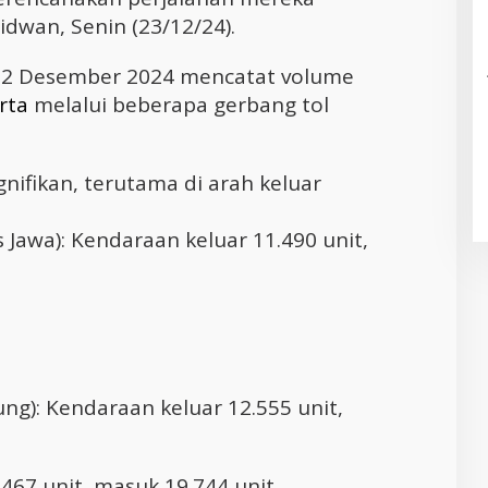
idwan, Senin (23/12/24).
 22 Desember 2024 mencatat volume
rta
melalui beberapa gerbang tol
ifikan, terutama di arah keluar
Jawa): Kendaraan keluar 11.490 unit,
ng): Kendaraan keluar 12.555 unit,
467 unit, masuk 19.744 unit.