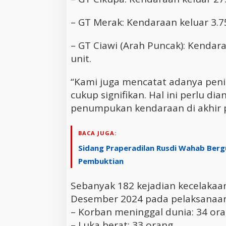
– GT Merak: Kendaraan keluar 3.75
– GT Ciawi (Arah Puncak): Kendara
unit.
“Kami juga mencatat adanya peni
cukup signifikan. Hal ini perlu dian
penumpukan kendaraan di akhir p
BACA JUGA:
Sidang Praperadilan Rusdi Wahab Bergu
Pembuktian
Sebanyak 182 kejadian kecelakaan
Desember 2024 pada pelaksanaan O
– Korban meninggal dunia: 34 ora
– Luka berat: 33 orang.