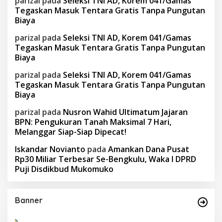
parizal
pada
Seleksi TNI AD, Korem 041/Gamas
Tegaskan Masuk Tentara Gratis Tanpa Pungutan
Biaya
parizal
pada
Seleksi TNI AD, Korem 041/Gamas
Tegaskan Masuk Tentara Gratis Tanpa Pungutan
Biaya
parizal
pada
Seleksi TNI AD, Korem 041/Gamas
Tegaskan Masuk Tentara Gratis Tanpa Pungutan
Biaya
parizal
pada
Nusron Wahid Ultimatum Jajaran
BPN: Pengukuran Tanah Maksimal 7 Hari,
Melanggar Siap-Siap Dipecat!
Iskandar Novianto
pada
Amankan Dana Pusat
Rp30 Miliar Terbesar Se-Bengkulu, Waka I DPRD
Puji Disdikbud Mukomuko
Banner