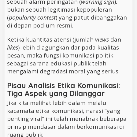
sebuah alarm peringatan (
warning sign
),
bukan sebuah legitimasi kepopuleran
(
popularity contest
) yang patut dibanggakan
di depan podium resmi.
Ketika kuantitas atensi (jumlah
views
dan
likes
) lebih diagungkan daripada kualitas
pesan, maka fungsi komunikasi politik
sebagai sarana edukasi publik telah
mengalami degradasi moral yang serius.
Pisau Analisis Etika Komunikasi:
Tiga Aspek yang Dilanggar
Jika kita melihat lebih dalam melalui
kacamata etika komunikasi, narasi “yang
penting viral” ini telah menabrak beberapa
prinsip mendasar dalam berkomunikasi di
ruang publik: