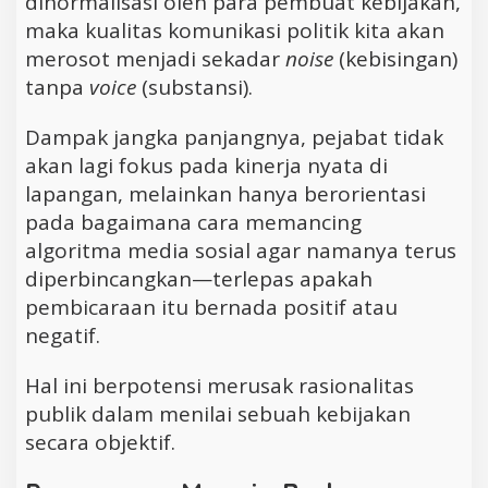
dinormalisasi oleh para pembuat kebijakan,
maka kualitas komunikasi politik kita akan
merosot menjadi sekadar
noise
(kebisingan)
tanpa
voice
(substansi).
Dampak jangka panjangnya, pejabat tidak
akan lagi fokus pada kinerja nyata di
lapangan, melainkan hanya berorientasi
pada bagaimana cara memancing
algoritma media sosial agar namanya terus
diperbincangkan—terlepas apakah
pembicaraan itu bernada positif atau
negatif.
Hal ini berpotensi merusak rasionalitas
publik dalam menilai sebuah kebijakan
secara objektif.