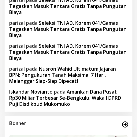
parizal
pada
Seleksi TNI AD, Korem 041/Gamas
Tegaskan Masuk Tentara Gratis Tanpa Pungutan
Biaya
parizal
pada
Seleksi TNI AD, Korem 041/Gamas
Tegaskan Masuk Tentara Gratis Tanpa Pungutan
Biaya
parizal
pada
Seleksi TNI AD, Korem 041/Gamas
Tegaskan Masuk Tentara Gratis Tanpa Pungutan
Biaya
parizal
pada
Nusron Wahid Ultimatum Jajaran
BPN: Pengukuran Tanah Maksimal 7 Hari,
Melanggar Siap-Siap Dipecat!
Iskandar Novianto
pada
Amankan Dana Pusat
Rp30 Miliar Terbesar Se-Bengkulu, Waka I DPRD
Puji Disdikbud Mukomuko
Banner