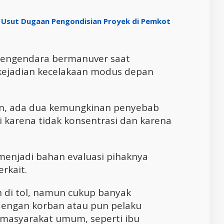
K Usut Dugaan Pengondisian Proyek di Pemkot
 pengendara bermanuver saat
kejadian kecelakaan modus depan
n, ada dua kemungkinan penyebab
 karena tidak konsentrasi dan karena
 menjadi bahan evaluasi pihaknya
rkait.
an di tol, namun cukup banyak
i dengan korban atau pun pelaku
 masyarakat umum, seperti ibu