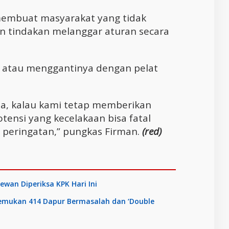
membuat masyarakat yang tidak
n tindakan melanggar aturan secara
 atau menggantinya dengan pelat
aja, kalau kami tetap memberikan
ensi yang kecelakaan bisa fatal
peringatan,” pungkas Firman.
(red)
wan Diperiksa KPK Hari Ini
Temukan 414 Dapur Bermasalah dan ‘Double