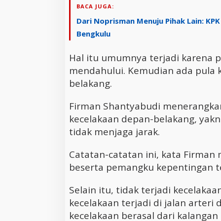
BACA JUGA:
Dari Noprisman Menuju Pihak Lain: KP
Bengkulu
Hal itu umumnya terjadi karena
mendahului. Kemudian ada pula 
belakang.
Firman Shantyabudi menerangka
kecelakaan depan-belakang, yakni
tidak menjaga jarak.
Catatan-catatan ini, kata Firman
beserta pemangku kepentingan te
Selain itu, tidak terjadi kecelaka
kecelakaan terjadi di jalan arter
kecelakaan berasal dari kalangan