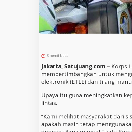
3 menit baca
Jakarta, Satujuang.com –
Korps L
mempertimbangkan untuk mengom
elektronik (ETLE) dan tilang manu
Upaya itu guna meningkatkan ke
lintas.
“Kami melihat masyarakat dari sisi
apakah masih tetap menggunakan
dengan tilang manual,” kata Kepal