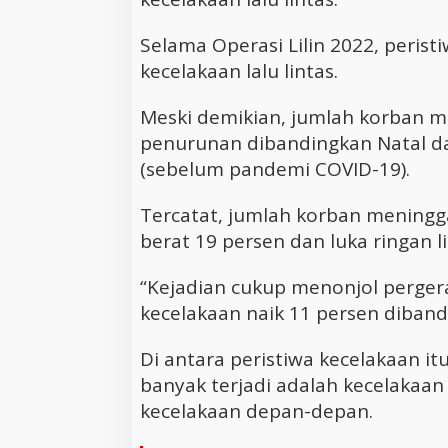
Selama Operasi Lilin 2022, perist
kecelakaan lalu lintas.
Meski demikian, jumlah korban 
penurunan dibandingkan Natal d
(sebelum pandemi COVID-19).
Tercatat, jumlah korban meningg
berat 19 persen dan luka ringan l
“Kejadian cukup menonjol perger
kecelakaan naik 11 persen diband
Di antara peristiwa kecelakaan it
banyak terjadi adalah kecelakaa
kecelakaan depan-depan.