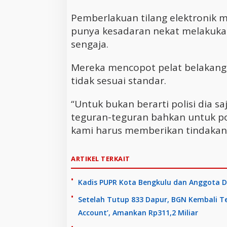
Pemberlakuan tilang elektronik 
punya kesadaran nekat melakuka
sengaja.
Mereka mencopot pelat belakang
tidak sesuai standar.
“Untuk bukan berarti polisi dia s
teguran-teguran bahkan untuk pot
kami harus memberikan tindakan 
ARTIKEL TERKAIT
Kadis PUPR Kota Bengkulu dan Anggota De
Setelah Tutup 833 Dapur, BGN Kembali 
Account’, Amankan Rp311,2 Miliar