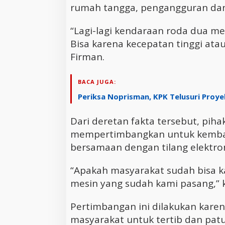
rumah tangga, pengangguran dan
“Lagi-lagi kendaraan roda dua me
Bisa karena kecepatan tinggi ata
Firman.
BACA JUGA:
Periksa Noprisman, KPK Telusuri Proye
Dari deretan fakta tersebut, pi
mempertimbangkan untuk kembal
bersamaan dengan tilang elektron
“Apakah masyarakat sudah bisa k
mesin yang sudah kami pasang,” 
Pertimbangan ini dilakukan kare
masyarakat untuk tertib dan patu