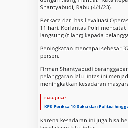
Shantyabudi, Rabu (4/1/23).
Berkaca dari hasil evaluasi Opera
11 hari, Korlantas Polri mencata
langsung (tilang) kepada pelanggar
Peningkatan mencapai sebesar 37
persen.
Firman Shantyabudi beranggapan
pelanggaran lalu lintas ini menjad
meningkatkan kesadaran masyaraka
BACA JUGA:
KPK Periksa 10 Saksi dari Politisi hin
Karena kesadaran ini juga bisa b
kecelakaan lalu lintas.