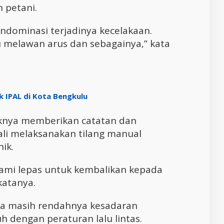
 petani.
ndominasi terjadinya kecelakaan.
u melawan arus dan sebagainya,” kata
k IPAL di Kota Bengkulu
haknya memberikan catatan dan
i melaksanakan tilang manual
ik.
ami lepas untuk kembalikan kepada
katanya.
na masih rendahnya kesadaran
h dengan peraturan lalu lintas.