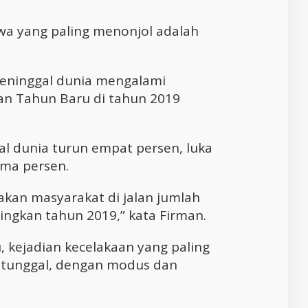
iwa yang paling menonjol adalah
meninggal dunia mengalami
an Tahun Baru di tahun 2019
al dunia turun empat persen, luka
ima persen.
akan masyarakat di jalan jumlah
ingkan tahun 2019,” kata Firman.
u, kejadian kecelakaan yang paling
n tunggal, dengan modus dan