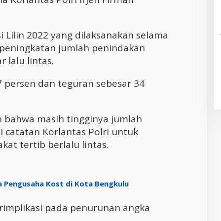
si Lilin 2022 yang dilaksanakan selama
t peningkatan jumlah penindakan
 lalu lintas.
 persen dan teguran sebesar 34
 bahwa masih tingginya jumlah
i catatan Korlantas Polri untuk
t tertib berlalu lintas.
gga Pengusaha Kost di Kota Bengkulu
erimplikasi pada penurunan angka