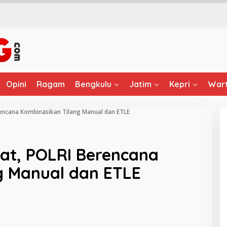
Opini
Ragam
Bengkulu
Jatim
Kepri
Wart
encana Kombinasikan Tilang Manual dan ETLE
at, POLRI Berencana
g Manual dan ETLE