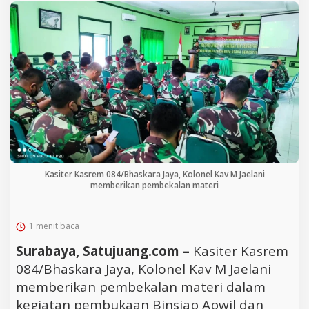
Kasiter Kasrem 084/Bhaskara Jaya, Kolonel Kav M Jaelani
memberikan pembekalan materi
1 menit baca
Surabaya, Satujuang.com –
Kasiter Kasrem
084/Bhaskara Jaya, Kolonel Kav M Jaelani
memberikan pembekalan materi dalam
kegiatan pembukaan Binsiap Apwil dan