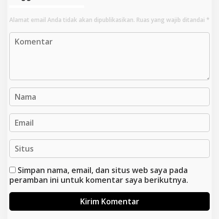
Alamat email Anda tidak akan dipublikasikan.
Ruas yang wajib ditandai
*
Simpan nama, email, dan situs web saya pada
peramban ini untuk komentar saya berikutnya.