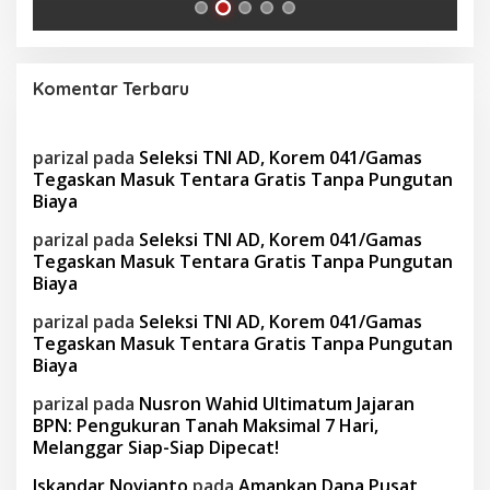
Komentar Terbaru
parizal
pada
Seleksi TNI AD, Korem 041/Gamas
Tegaskan Masuk Tentara Gratis Tanpa Pungutan
Biaya
parizal
pada
Seleksi TNI AD, Korem 041/Gamas
Tegaskan Masuk Tentara Gratis Tanpa Pungutan
Biaya
parizal
pada
Seleksi TNI AD, Korem 041/Gamas
Tegaskan Masuk Tentara Gratis Tanpa Pungutan
Biaya
parizal
pada
Nusron Wahid Ultimatum Jajaran
BPN: Pengukuran Tanah Maksimal 7 Hari,
Melanggar Siap-Siap Dipecat!
Iskandar Novianto
pada
Amankan Dana Pusat