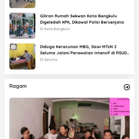
Giliran Rumah Sekwan Kota Bengkulu
Digeledah KPK, Dikawal Polisi Bersenjata
Di Kota Bengkulu
Diduga Keracunan MBG, Siswi MTsN 2
Seluma Jalani Perawatan Intensif di RSUD
Tais
Di Seluma
Ragam