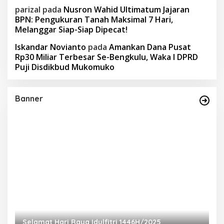
parizal
pada
Nusron Wahid Ultimatum Jajaran
BPN: Pengukuran Tanah Maksimal 7 Hari,
Melanggar Siap-Siap Dipecat!
Iskandar Novianto
pada
Amankan Dana Pusat
Rp30 Miliar Terbesar Se-Bengkulu, Waka I DPRD
Puji Disdikbud Mukomuko
Banner
Selamat Hari Raya Idulfitri 1446H/2025