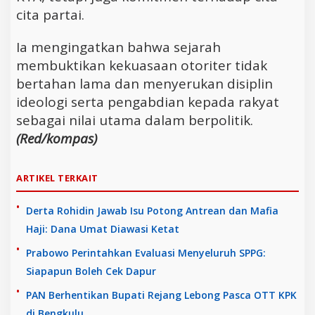
cita partai.
Ia mengingatkan bahwa sejarah
membuktikan kekuasaan otoriter tidak
bertahan lama dan menyerukan disiplin
ideologi serta pengabdian kepada rakyat
sebagai nilai utama dalam berpolitik.
(Red/kompas)
ARTIKEL TERKAIT
Derta Rohidin Jawab Isu Potong Antrean dan Mafia
Haji: Dana Umat Diawasi Ketat
Prabowo Perintahkan Evaluasi Menyeluruh SPPG:
Siapapun Boleh Cek Dapur
PAN Berhentikan Bupati Rejang Lebong Pasca OTT KPK
di Bengkulu