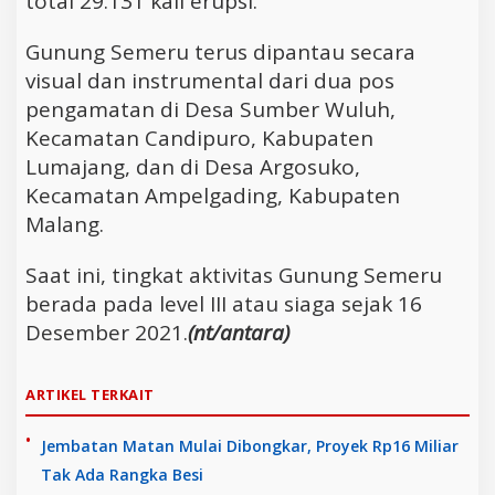
total 29.131 kali erupsi.
Gunung Semeru terus dipantau secara
visual dan instrumental dari dua pos
pengamatan di Desa Sumber Wuluh,
Kecamatan Candipuro, Kabupaten
Lumajang, dan di Desa Argosuko,
Kecamatan Ampelgading, Kabupaten
Malang.
Saat ini, tingkat aktivitas Gunung Semeru
berada pada level III atau siaga sejak 16
Desember 2021.
(nt/antara)
ARTIKEL TERKAIT
Jembatan Matan Mulai Dibongkar, Proyek Rp16 Miliar
Tak Ada Rangka Besi