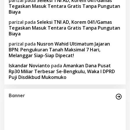
parizal
pada
Seleksi TNI AD, Korem 041/Gamas
Tegaskan Masuk Tentara Gratis Tanpa Pungutan
Biaya
parizal
pada
Seleksi TNI AD, Korem 041/Gamas
Tegaskan Masuk Tentara Gratis Tanpa Pungutan
Biaya
parizal
pada
Nusron Wahid Ultimatum Jajaran
BPN: Pengukuran Tanah Maksimal 7 Hari,
Melanggar Siap-Siap Dipecat!
Iskandar Novianto
pada
Amankan Dana Pusat
Rp30 Miliar Terbesar Se-Bengkulu, Waka I DPRD
Puji Disdikbud Mukomuko
Banner