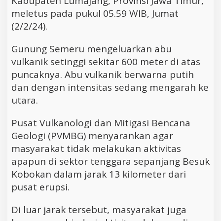
Kabupaten Lumajang, Provinsi Jawa Timur,
meletus pada pukul 05.59 WIB, Jumat
(2/2/24).
Gunung Semeru mengeluarkan abu
vulkanik setinggi sekitar 600 meter di atas
puncaknya. Abu vulkanik berwarna putih
dan dengan intensitas sedang mengarah ke
utara.
Pusat Vulkanologi dan Mitigasi Bencana
Geologi (PVMBG) menyarankan agar
masyarakat tidak melakukan aktivitas
apapun di sektor tenggara sepanjang Besuk
Kobokan dalam jarak 13 kilometer dari
pusat erupsi.
Di luar jarak tersebut, masyarakat juga