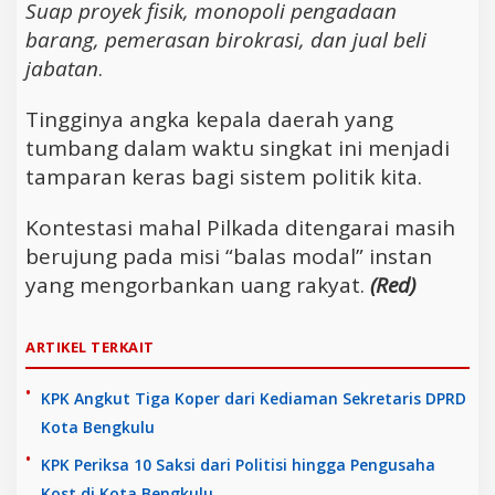
Suap proyek fisik, monopoli pengadaan
barang, pemerasan birokrasi, dan jual beli
jabatan
.
Tingginya angka kepala daerah yang
tumbang dalam waktu singkat ini menjadi
tamparan keras bagi sistem politik kita.
Kontestasi mahal Pilkada ditengarai masih
berujung pada misi “balas modal” instan
yang mengorbankan uang rakyat.
(Red)
ARTIKEL TERKAIT
KPK Angkut Tiga Koper dari Kediaman Sekretaris DPRD
Kota Bengkulu
KPK Periksa 10 Saksi dari Politisi hingga Pengusaha
Kost di Kota Bengkulu