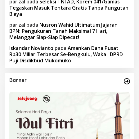
parizal
pada
Seleksi TNI AD, Korem 041/Gamas
Tegaskan Masuk Tentara Gratis Tanpa Pungutan
Biaya
parizal
pada
Nusron Wahid Ultimatum Jajaran
BPN: Pengukuran Tanah Maksimal 7 Hari,
Melanggar Siap-Siap Dipecat!
Iskandar Novianto
pada
Amankan Dana Pusat
Rp30 Miliar Terbesar Se-Bengkulu, Waka I DPRD
Puji Disdikbud Mukomuko
Banner