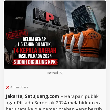
Ilustrasi (AI)
4 menit baca
Jakarta, Satujuang.com –
Harapan publik
agar Pilkada Serentak 2024 melahirkan era
baru tata kelola pemerintahan yang bersih