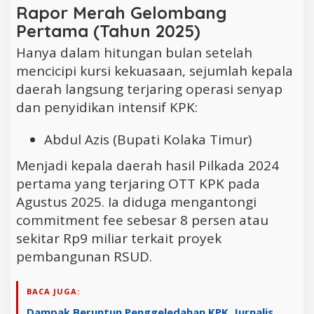
Rapor Merah Gelombang
Pertama (Tahun 2025)
Hanya dalam hitungan bulan setelah
mencicipi kursi kekuasaan, sejumlah kepala
daerah langsung terjaring operasi senyap
dan penyidikan intensif KPK:
Abdul Azis (Bupati Kolaka Timur)
Menjadi kepala daerah hasil Pilkada 2024
pertama yang terjaring OTT KPK pada
Agustus 2025. Ia diduga mengantongi
commitment fee sebesar 8 persen atau
sekitar Rp9 miliar terkait proyek
pembangunan RSUD.
BACA JUGA:
Dampak Beruntun Penggeledahan KPK, Jurnalis