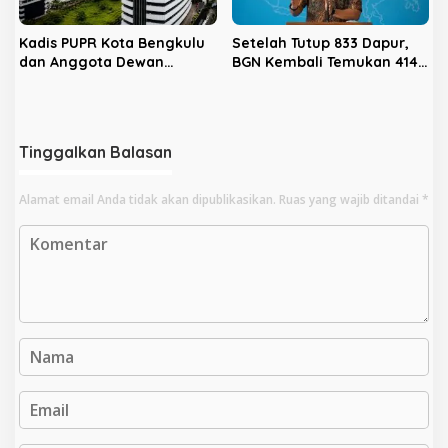
Kadis PUPR Kota Bengkulu
Setelah Tutup 833 Dapur,
dan Anggota Dewan
BGN Kembali Temukan 414
Diperiksa KPK Hari Ini
Dapur Bermasalah dan
‘Double Account’, Amankan
Rp311,2 Miliar
Tinggalkan Balasan
Alamat email Anda tidak akan dipublikasikan.
Ruas yang wajib ditandai
*