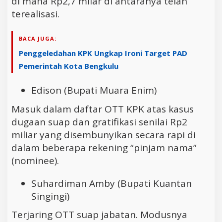
di mana Rp2,7 milar di antaranya telah
terealisasi.
BACA JUGA:
Penggeledahan KPK Ungkap Ironi Target PAD
Pemerintah Kota Bengkulu
Edison (Bupati Muara Enim)
Masuk dalam daftar OTT KPK atas kasus
dugaan suap dan gratifikasi senilai Rp2
miliar yang disembunyikan secara rapi di
dalam beberapa rekening “pinjam nama”
(nominee).
Suhardiman Amby (Bupati Kuantan
Singingi)
Terjaring OTT suap jabatan. Modusnya