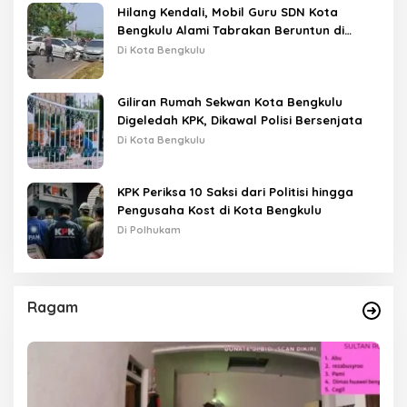
Hilang Kendali, Mobil Guru SDN Kota
Bengkulu Alami Tabrakan Beruntun di
Lampu Merah
Di Kota Bengkulu
Giliran Rumah Sekwan Kota Bengkulu
Digeledah KPK, Dikawal Polisi Bersenjata
Di Kota Bengkulu
KPK Periksa 10 Saksi dari Politisi hingga
Pengusaha Kost di Kota Bengkulu
Di Polhukam
Ragam