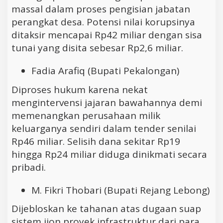
massal dalam proses pengisian jabatan
perangkat desa. Potensi nilai korupsinya
ditaksir mencapai Rp42 miliar dengan sisa
tunai yang disita sebesar Rp2,6 miliar.
Fadia Arafiq (Bupati Pekalongan)
Diproses hukum karena nekat
mengintervensi jajaran bawahannya demi
memenangkan perusahaan milik
keluarganya sendiri dalam tender senilai
Rp46 miliar. Selisih dana sekitar Rp19
hingga Rp24 miliar diduga dinikmati secara
pribadi.
M. Fikri Thobari (Bupati Rejang Lebong)
Dijebloskan ke tahanan atas dugaan suap
sistem ijon proyek infrastruktur dari para