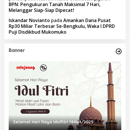
BPN: Pengukuran Tanah Maksimal 7 Hari,
Melanggar Siap-Siap Dipecat!
Iskandar Novianto
pada
Amankan Dana Pusat
Rp30 Miliar Terbesar Se-Bengkulu, Waka I DPRD
Puji Disdikbud Mukomuko
Banner
Selamat Hari Raya Idulfitri 1446H/2025