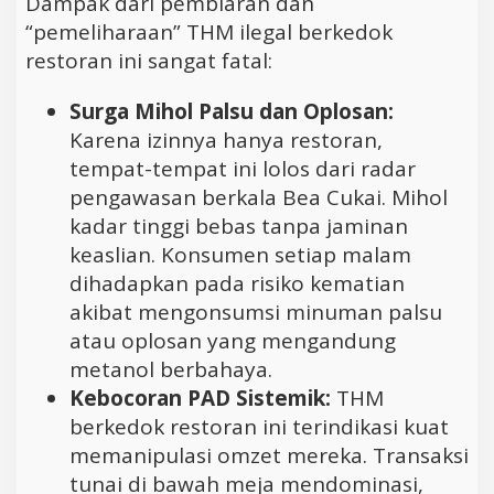
Dampak dari pembiaran dan
“pemeliharaan” THM ilegal berkedok
restoran ini sangat fatal:
Surga Mihol Palsu dan Oplosan:
Karena izinnya hanya restoran,
tempat-tempat ini lolos dari radar
pengawasan berkala Bea Cukai. Mihol
kadar tinggi bebas tanpa jaminan
keaslian. Konsumen setiap malam
dihadapkan pada risiko kematian
akibat mengonsumsi minuman palsu
atau oplosan yang mengandung
metanol berbahaya.
Kebocoran PAD Sistemik:
THM
berkedok restoran ini terindikasi kuat
memanipulasi omzet mereka. Transaksi
tunai di bawah meja mendominasi,