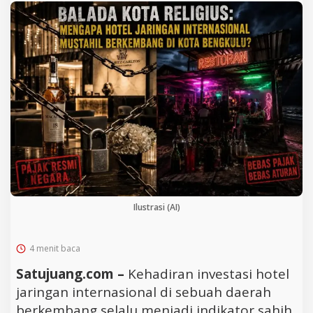
Ilustrasi (AI)
4 menit baca
Satujuang.com –
Kehadiran investasi hotel
jaringan internasional di sebuah daerah
berkembang selalu menjadi indikator sahih