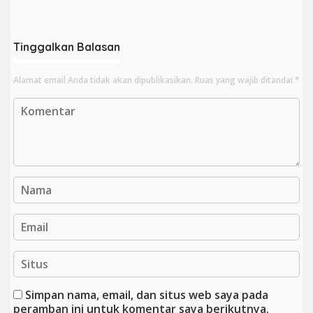
Pejabat, Masuk Desil 4
Menghadapi Data Negara?
Tinggalkan Balasan
Alamat email Anda tidak akan dipublikasikan.
Ruas yang wajib ditandai
*
Simpan nama, email, dan situs web saya pada
peramban ini untuk komentar saya berikutnya.