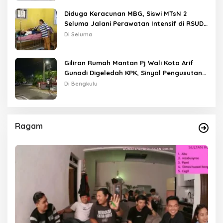
Diduga Keracunan MBG, Siswi MTsN 2
Seluma Jalani Perawatan Intensif di RSUD
Tais
Di Seluma
Giliran Rumah Mantan Pj Wali Kota Arif
Gunadi Digeledah KPK, Sinyal Pengusutan
Meluas
Di Bengkulu
Ragam