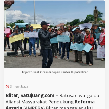
Trijanto saat Orasi di depan Kantor Bupati Blitar
3 menit baca
Blitar, Satujuang.com –
Ratusan warga dari
Aliansi Masyarakat Pendukung
Reforma
Agraria
(AMPERA) Blitar menggelar aksi