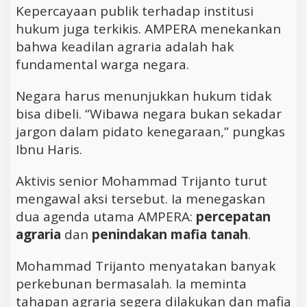
Kepercayaan publik terhadap institusi
hukum juga terkikis. AMPERA menekankan
bahwa keadilan agraria adalah hak
fundamental warga negara.
Negara harus menunjukkan hukum tidak
bisa dibeli. “Wibawa negara bukan sekadar
jargon dalam pidato kenegaraan,” pungkas
Ibnu Haris.
Aktivis senior Mohammad Trijanto turut
mengawal aksi tersebut. Ia menegaskan
dua agenda utama AMPERA:
percepatan
agraria
dan
penindakan mafia tanah
.
Mohammad Trijanto menyatakan banyak
perkebunan bermasalah. Ia meminta
tahapan agraria segera dilakukan dan mafia