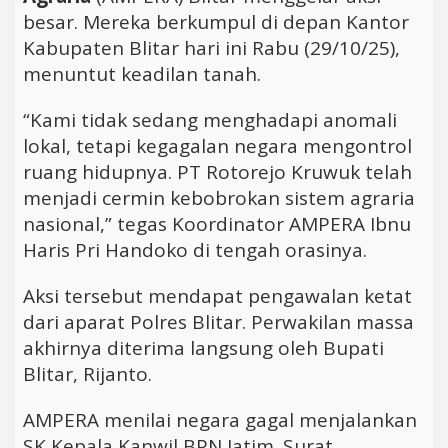
besar. Mereka berkumpul di depan Kantor
Kabupaten Blitar hari ini Rabu (29/10/25),
menuntut keadilan tanah.
“Kami tidak sedang menghadapi anomali
lokal, tetapi kegagalan negara mengontrol
ruang hidupnya. PT Rotorejo Kruwuk telah
menjadi cermin kebobrokan sistem agraria
nasional,” tegas Koordinator AMPERA Ibnu
Haris Pri Handoko di tengah orasinya.
Aksi tersebut mendapat pengawalan ketat
dari aparat Polres Blitar. Perwakilan massa
akhirnya diterima langsung oleh Bupati
Blitar, Rijanto.
AMPERA menilai negara gagal menjalankan
SK Kepala Kanwil BPN Jatim. Surat