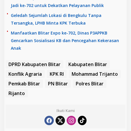
Jadi ke-702 untuk Dekatkan Pelayanan Publik
Geledah Sejumlah Lokasi di Bengkulu Tanpa
Tersangka, LPHB Minta KPK Terbuka
Manfaatkan Blitar Expo ke-702, Dinas P3APPKB
Gencarkan Sosialisasi KB dan Pencegahan Kekerasan
Anak
DPRD Kabupaten Blitar
Kabupaten Blitar
Konflik Agraria
KPK RI
Mohammad Trijanto
Pemkab Blitar
PN Blitar
Polres Blitar
Rijanto
Ikuti Kami