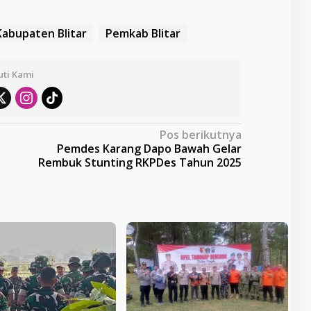
Kabupaten Blitar
Pemkab Blitar
uti Kami
Pos berikutnya
Pemdes Karang Dapo Bawah Gelar
Rembuk Stunting RKPDes Tahun 2025