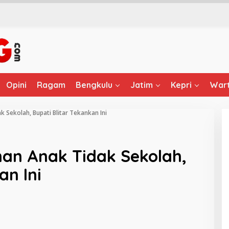
Opini
Ragam
Bengkulu
Jatim
Kepri
Wart
 Sekolah, Bupati Blitar Tekankan Ini
nan Anak Tidak Sekolah,
an Ini