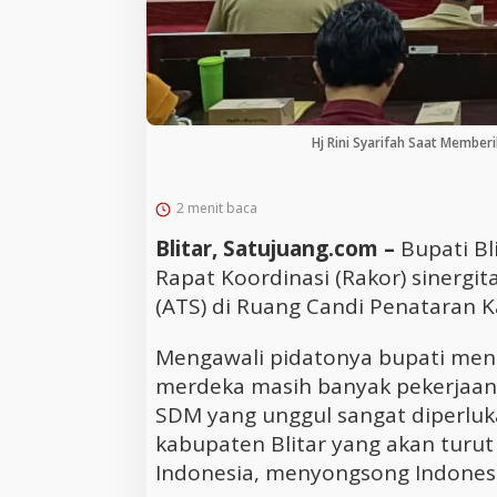
Hj Rini Syarifah Saat Member
2 menit baca
Blitar, Satujuang.com –
Bupati Bl
Rapat Koordinasi (Rakor) sinergi
(ATS) di Ruang Candi Penataran Ka
Mengawali pidatonya bupati menu
merdeka masih banyak pekerjaan 
SDM yang unggul sangat diperl
kabupaten Blitar yang akan turu
Indonesia, menyongsong Indones