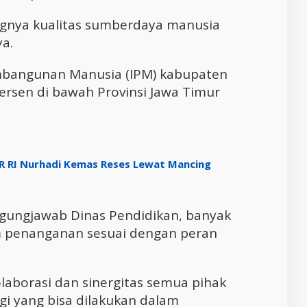
ngnya kualitas sumberdaya manusia
a.
embangunan Manusia (IPM) kabupaten
persen di bawah Provinsi Jawa Timur
PR RI Nurhadi Kemas Reses Lewat Mancing
ggungjawab Dinas Pendidikan, banyak
am penanganan sesuai dengan peran
laborasi dan sinergitas semua pihak
gi yang bisa dilakukan dalam