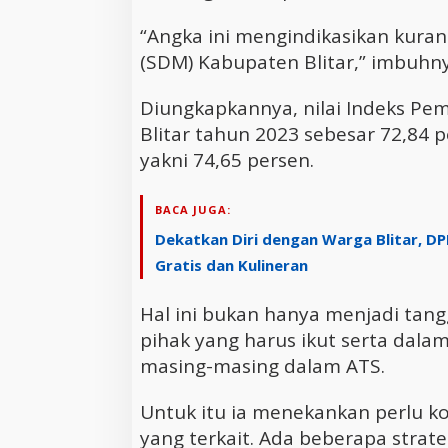
“Angka ini mengindikasikan kura
(SDM) Kabupaten Blitar,” imbuhny
Diungkapkannya, nilai Indeks P
Blitar tahun 2023 sebesar 72,84 
yakni 74,65 persen.
BACA JUGA:
Dekatkan Diri dengan Warga Blitar, D
Gratis dan Kulineran
Hal ini bukan hanya menjadi tan
pihak yang harus ikut serta dal
masing-masing dalam ATS.
Untuk itu ia menekankan perlu ko
yang terkait. Ada beberapa strate