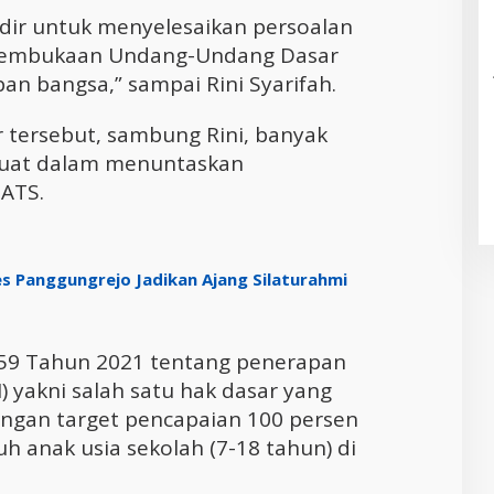
adir untuk menyelesaikan persoalan
h pembukaan Undang-Undang Dasar
n bangsa,” sampai Rini Syarifah.
 tersebut, sambung Rini, banyak
nguat dalam menuntaskan
 ATS.
s Panggungrejo Jadikan Ajang Silaturahmi
59 Tahun 2021 tentang penerapan
 yakni salah satu hak dasar yang
engan target pencapaian 100 persen
uh anak usia sekolah (7-18 tahun) di