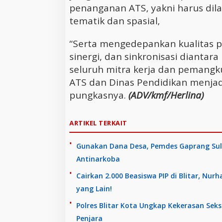
penanganan ATS, yakni harus dilak
tematik dan spasial,
“Serta mengedepankan kualitas p
sinergi, dan sinkronisasi dianta
seluruh mitra kerja dan pemang
ATS dan Dinas Pendidikan menjad
pungkasnya.
(ADV/kmf/Herlina)
ARTIKEL TERKAIT
Gunakan Dana Desa, Pemdes Gaprang Sul
Antinarkoba
Cairkan 2.000 Beasiswa PIP di Blitar, Nur
yang Lain!
Polres Blitar Kota Ungkap Kekerasan Sek
Penjara