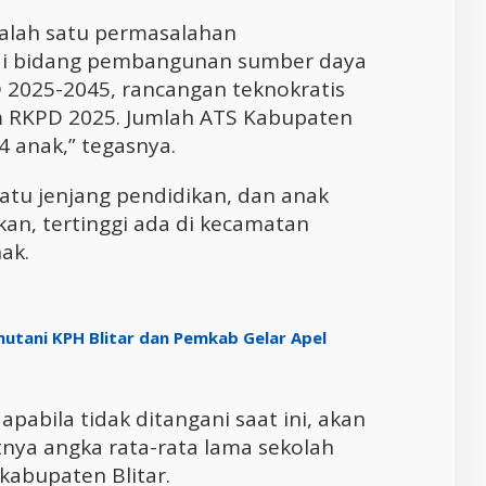
alah satu permasalahan
di bidang pembangunan sumber daya
2025-2045, rancangan teknokratis
m RKPD 2025. Jumlah ATS Kabupaten
4 anak,” tegasnya.
atu jenjang pendidikan, dan anak
kan, tertinggi ada di kecamatan
ak.
hutani KPH Blitar dan Pemkab Gelar Apel
apabila tidak ditangani saat ini, akan
ya angka rata-rata lama sekolah
kabupaten Blitar.