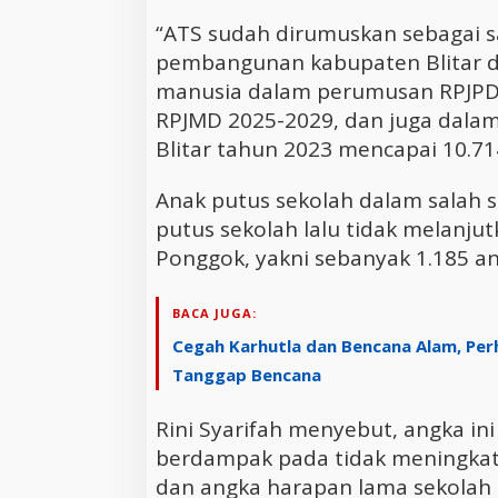
“ATS sudah dirumuskan sebagai s
pembangunan kabupaten Blitar 
manusia dalam perumusan RPJPD 
RPJMD 2025-2029, dan juga dala
Blitar tahun 2023 mencapai 10.71
Anak putus sekolah dalam salah s
putus sekolah lalu tidak melanjut
Ponggok, yakni sebanyak 1.185 an
BACA JUGA:
Cegah Karhutla dan Bencana Alam, Per
Tanggap Bencana
Rini Syarifah menyebut, angka ini 
berdampak pada tidak meningkatn
dan angka harapan lama sekolah 