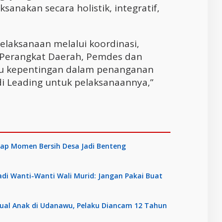
sanakan secara holistik, integratif,
elaksanaan melalui koordinasi,
ra Perangkat Daerah, Pemdes dan
ku kepentingan dalam penanganan
i Leading untuk pelaksanaannya,”
ap Momen Bersih Desa Jadi Benteng
hadi Wanti-Wanti Wali Murid: Jangan Pakai Buat
sual Anak di Udanawu, Pelaku Diancam 12 Tahun