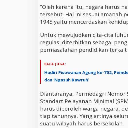
“Oleh karena itu, negara harus h
tersebut. Hal ini sesuai amana
1945 yaitu mencerdaskan kehidupa
Untuk mewujudkan cita-cita luhur
regulasi diterbitkan sebagai pe
permasalahan pendidikan terkait
BACA JUGA:
Hadiri Pisowanan Agung ke-702, Pemde
dan ‘Ngasuh Kawruh’
Diantaranya, Permedagri Nomor 
Standart Pelayanan Minimal (SPM)
harus diperoleh warga negara, d
tiap tahunnya. Yang artinya selur
suatu wilayah harus bersekolah.