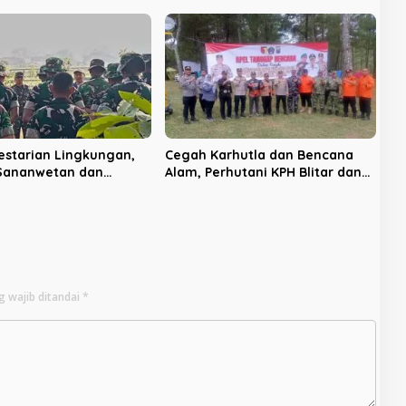
an Anak
Modern dan Produk Unggulan
estarian Lingkungan,
Cegah Karhutla dan Bencana
 Sananwetan dan
Alam, Perhutani KPH Blitar dan
 TP 533 Gelar Karya
Pemkab Gelar Apel Tanggap
Bencana
g wajib ditandai
*