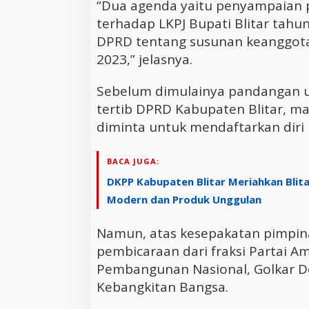
“Dua agenda yaitu penyampaian 
terhadap LKPJ Bupati Blitar tah
DPRD tentang susunan keanggota
2023,” jelasnya.
Sebelum dimulainya pandangan um
tertib DPRD Kabupaten Blitar, mas
diminta untuk mendaftarkan diri
BACA JUGA:
DKPP Kabupaten Blitar Meriahkan Blita
Modern dan Produk Unggulan
Namun, atas kesepakatan pimpina
pembicaraan dari fraksi Partai A
Pembangunan Nasional, Golkar D
Kebangkitan Bangsa.