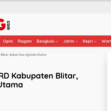
Opini
Ragam
Bengkulu
Jatim
Kepri
Wart
 Blitar, Bahas Dua Agenda Utama
RD Kabupaten Blitar,
 Utama