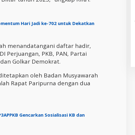
mentum Hari Jadi ke-702 untuk Dekatkan
lah menandatangani daftar hadir,
PDI Perjuangan, PKB, PAN, Partai
dan Golkar Demokrat.
 ditetapkan oleh Badan Musyawarah
nlah Rapat Paripurna dengan dua
P3APPKB Gencarkan Sosialisasi KB dan