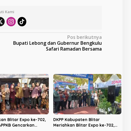
uti Kami
Pos berikutnya
Bupati Lebong dan Gubernur Bengkulu
Safari Ramadan Bersama
an Blitar Expo ke-702,
DKPP Kabupaten Blitar
APPKB Gencarkan
Meriahkan Blitar Expo ke-702,
asi KB dan Pencegahan
Unjuk Teknologi Pertanian