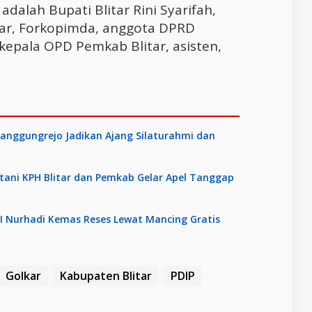
adalah Bupati Blitar Rini Syarifah,
tar, Forkopimda, anggota DPRD
 kepala OPD Pemkab Blitar, asisten,
anggungrejo Jadikan Ajang Silaturahmi dan
tani KPH Blitar dan Pemkab Gelar Apel Tanggap
RI Nurhadi Kemas Reses Lewat Mancing Gratis
Golkar
Kabupaten Blitar
PDIP