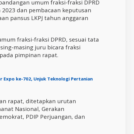
pandangan umum fraksi-fraksi DPRD
un 2023 dan pembacaan keputusan
an pansus LKPJ tahun anggaran
um fraksi-fraksi DPRD, sesuai tata
ing-masing juru bicara fraksi
 pada pimpinan rapat.
r Expo ke-702, Unjuk Teknologi Pertanian
n rapat, ditetapkan urutan
manat Nasional, Gerakan
emokrat, PDIP Perjuangan, dan