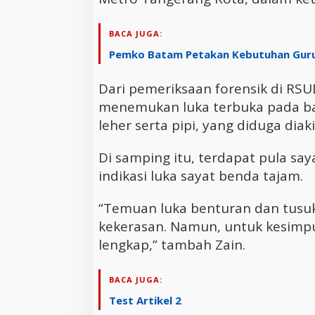
BACA JUGA:
Pemko Batam Petakan Kebutuhan Guru 
Dari pemeriksaan forensik di RS
menemukan luka terbuka pada ba
leher serta pipi, yang diduga di
Di samping itu, terdapat pula say
indikasi luka sayat benda tajam.
“Temuan luka benturan dan tusu
kekerasan. Namun, untuk kesimpula
lengkap,” tambah Zain.
BACA JUGA:
Test Artikel 2