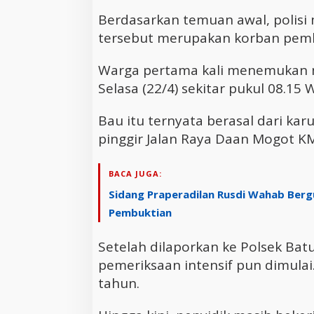
Berdasarkan temuan awal, polisi 
tersebut merupakan korban pem
Warga pertama kali menemukan 
Selasa (22/4) sekitar pukul 08.15 
Bau itu ternyata berasal dari kar
pinggir Jalan Raya Daan Mogot K
BACA JUGA:
Sidang Praperadilan Rusdi Wahab Bergu
Pembuktian
Setelah dilaporkan ke Polsek Bat
pemeriksaan intensif pun dimulai
tahun.