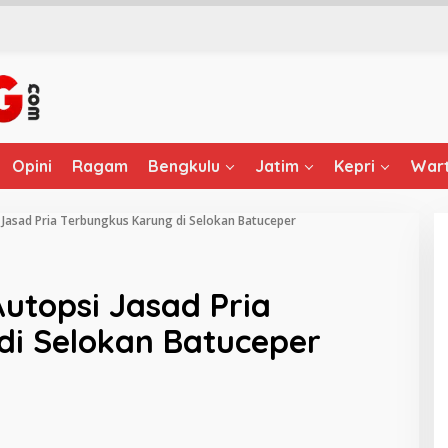
Opini
Ragam
Bengkulu
Jatim
Kepri
Wart
i Jasad Pria Terbungkus Karung di Selokan Batuceper
Autopsi Jasad Pria
di Selokan Batuceper