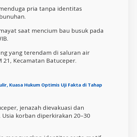
menduga pria tanpa identitas
bunuhan.
mayat saat mencium bau busuk pada
WIB.
ung yang terendam di saluran air
M 21, Kecamatan Batuceper.
lir, Kuasa Hukum Optimis Uji Fakta di Tahap
uceper, jenazah dievakuasi dan
. Usia korban diperkirakan 20–30