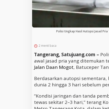
Polisi Ungkap Hasil Autopsi Jasad Pria
2 menit baca
Tangerang, Satujuang.com –
Pol
awal jasad pria yang ditemukan 
Jalan Daan Mogot
, Batuceper Tan
Berdasarkan autopsi sementara, 
dunia 2 hingga 3 hari sebelum p
“Kondisi jaringan dan tanda pe
tewas sekitar 2–3 hari,” terang 
Metro Tangerang Kota, dalam kete