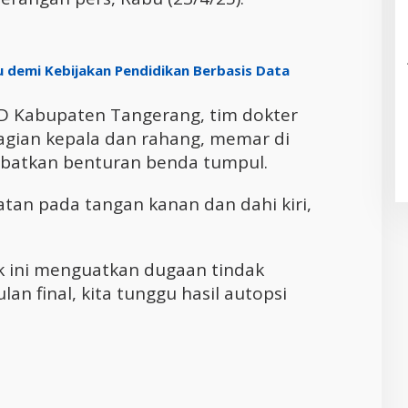
demi Kebijakan Pendidikan Berbasis Data
UD Kabupaten Tangerang, tim dokter
gian kepala dan rahang, memar di
akibatkan benturan benda tumpul.
atan pada tangan kanan dan dahi kiri,
k ini menguatkan dugaan tindak
n final, kita tunggu hasil autopsi