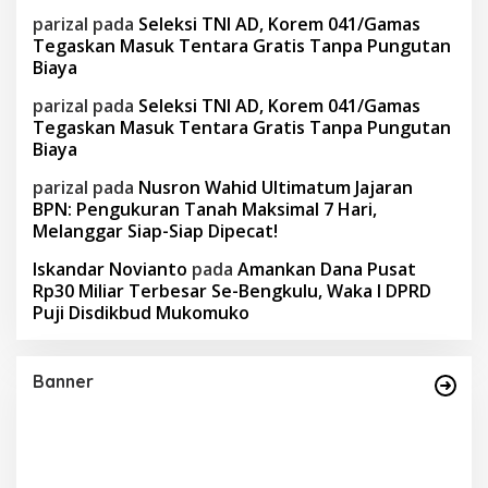
parizal
pada
Seleksi TNI AD, Korem 041/Gamas
Tegaskan Masuk Tentara Gratis Tanpa Pungutan
Biaya
parizal
pada
Seleksi TNI AD, Korem 041/Gamas
Tegaskan Masuk Tentara Gratis Tanpa Pungutan
Biaya
parizal
pada
Nusron Wahid Ultimatum Jajaran
BPN: Pengukuran Tanah Maksimal 7 Hari,
Melanggar Siap-Siap Dipecat!
Iskandar Novianto
pada
Amankan Dana Pusat
Rp30 Miliar Terbesar Se-Bengkulu, Waka I DPRD
Puji Disdikbud Mukomuko
Banner