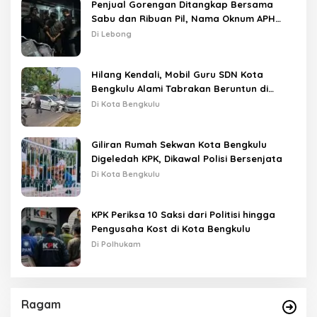
Penjual Gorengan Ditangkap Bersama
Sabu dan Ribuan Pil, Nama Oknum APH
Disebut Saat Interogasi
Di Lebong
Hilang Kendali, Mobil Guru SDN Kota
Bengkulu Alami Tabrakan Beruntun di
Lampu Merah
Di Kota Bengkulu
Giliran Rumah Sekwan Kota Bengkulu
Digeledah KPK, Dikawal Polisi Bersenjata
Di Kota Bengkulu
KPK Periksa 10 Saksi dari Politisi hingga
Pengusaha Kost di Kota Bengkulu
Di Polhukam
Ragam