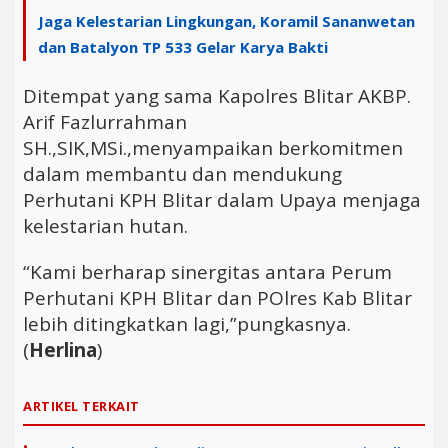
Jaga Kelestarian Lingkungan, Koramil Sananwetan
dan Batalyon TP 533 Gelar Karya Bakti
Ditempat yang sama Kapolres Blitar AKBP.
Arif Fazlurrahman
SH.,SIK,MSi.,menyampaikan berkomitmen
dalam membantu dan mendukung
Perhutani KPH Blitar dalam Upaya menjaga
kelestarian hutan.
“Kami berharap sinergitas antara Perum
Perhutani KPH Blitar dan POlres Kab Blitar
lebih ditingkatkan lagi,”pungkasnya.
(
Herlina
)
ARTIKEL TERKAIT