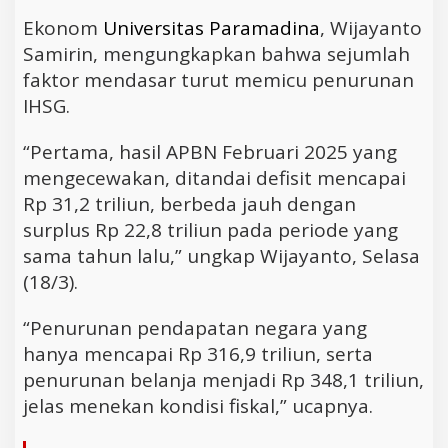
Ekonom
Universitas Paramadina
, Wijayanto
Samirin, mengungkapkan bahwa sejumlah
faktor mendasar turut memicu penurunan
IHSG.
“Pertama, hasil APBN Februari 2025 yang
mengecewakan, ditandai defisit mencapai
Rp 31,2 triliun, berbeda jauh dengan
surplus Rp 22,8 triliun pada periode yang
sama tahun lalu,” ungkap Wijayanto, Selasa
(18/3).
“Penurunan pendapatan negara yang
hanya mencapai Rp 316,9 triliun, serta
penurunan belanja menjadi Rp 348,1 triliun,
jelas menekan kondisi fiskal,” ucapnya.