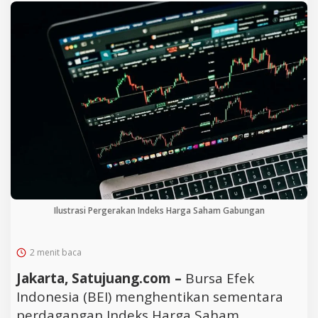
Ilustrasi Pergerakan Indeks Harga Saham Gabungan
2 menit baca
Jakarta, Satujuang.com –
Bursa Efek
Indonesia (BEI) menghentikan sementara
perdagangan Indeks Harga Saham