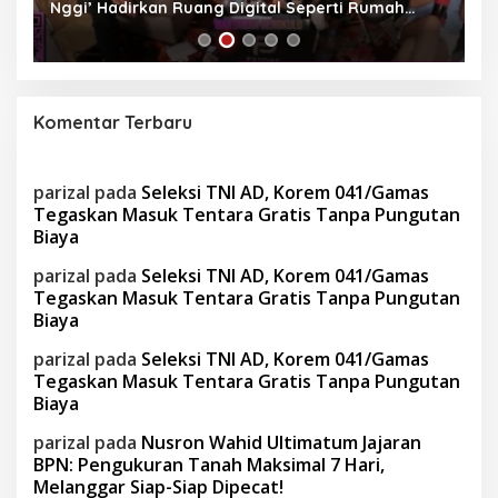
Nggi’ Hadirkan Ruang Digital Seperti Rumah
Us
Sendiri
Komentar Terbaru
parizal
pada
Seleksi TNI AD, Korem 041/Gamas
Tegaskan Masuk Tentara Gratis Tanpa Pungutan
Biaya
parizal
pada
Seleksi TNI AD, Korem 041/Gamas
Tegaskan Masuk Tentara Gratis Tanpa Pungutan
Biaya
parizal
pada
Seleksi TNI AD, Korem 041/Gamas
Tegaskan Masuk Tentara Gratis Tanpa Pungutan
Biaya
parizal
pada
Nusron Wahid Ultimatum Jajaran
BPN: Pengukuran Tanah Maksimal 7 Hari,
Melanggar Siap-Siap Dipecat!