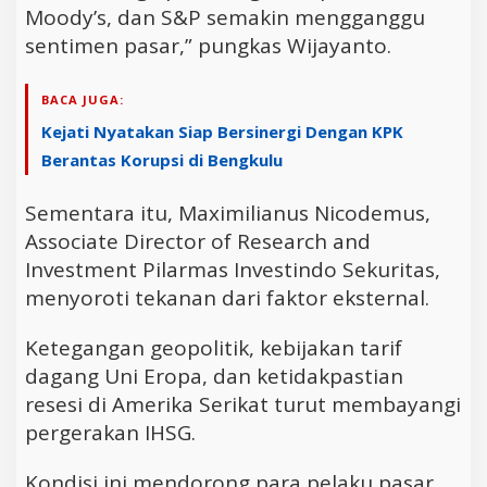
Moody’s, dan S&P semakin mengganggu
sentimen pasar,” pungkas Wijayanto.
BACA JUGA:
Kejati Nyatakan Siap Bersinergi Dengan KPK
Berantas Korupsi di Bengkulu
Sementara itu, Maximilianus Nicodemus,
Associate Director of Research and
Investment Pilarmas Investindo Sekuritas,
menyoroti tekanan dari faktor eksternal.
Ketegangan geopolitik, kebijakan tarif
dagang Uni Eropa, dan ketidakpastian
resesi di Amerika Serikat turut membayangi
pergerakan IHSG.
Kondisi ini mendorong para pelaku pasar