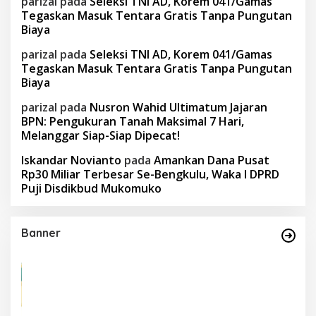
parizal
pada
Seleksi TNI AD, Korem 041/Gamas
Tegaskan Masuk Tentara Gratis Tanpa Pungutan
Biaya
parizal
pada
Seleksi TNI AD, Korem 041/Gamas
Tegaskan Masuk Tentara Gratis Tanpa Pungutan
Biaya
parizal
pada
Nusron Wahid Ultimatum Jajaran
BPN: Pengukuran Tanah Maksimal 7 Hari,
Melanggar Siap-Siap Dipecat!
Iskandar Novianto
pada
Amankan Dana Pusat
Rp30 Miliar Terbesar Se-Bengkulu, Waka I DPRD
Puji Disdikbud Mukomuko
Banner