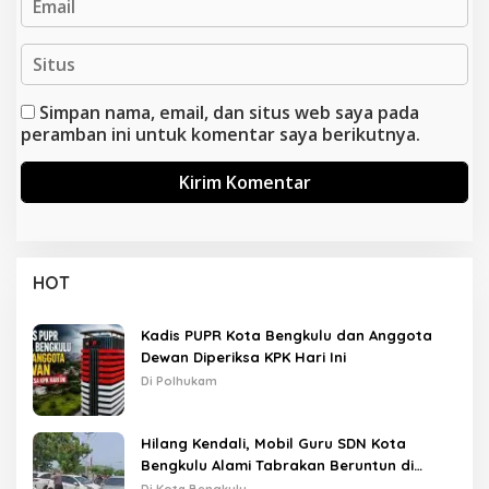
Simpan nama, email, dan situs web saya pada
peramban ini untuk komentar saya berikutnya.
HOT
Kadis PUPR Kota Bengkulu dan Anggota
Dewan Diperiksa KPK Hari Ini
Di Polhukam
Hilang Kendali, Mobil Guru SDN Kota
Bengkulu Alami Tabrakan Beruntun di
Lampu Merah