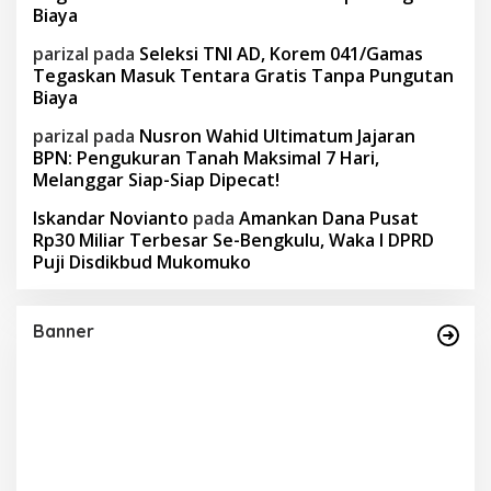
Biaya
parizal
pada
Seleksi TNI AD, Korem 041/Gamas
Tegaskan Masuk Tentara Gratis Tanpa Pungutan
Biaya
parizal
pada
Nusron Wahid Ultimatum Jajaran
BPN: Pengukuran Tanah Maksimal 7 Hari,
Melanggar Siap-Siap Dipecat!
Iskandar Novianto
pada
Amankan Dana Pusat
Rp30 Miliar Terbesar Se-Bengkulu, Waka I DPRD
Puji Disdikbud Mukomuko
Banner