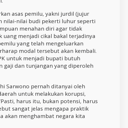
i.
an asas pemilu, yakni jurdil (jujur
nilai-nilai budi pekerti luhur seperti
ampuan menahan diri agar tidak
k uang menjadi cikal bakal terjadinya
 pemilu yang telah mengeluarkan
erharap modal tersebut akan kembali.
PK untuk menjadi bupati butuh
n gaji dan tunjangan yang diperoleh
i Sarwono pernah ditanyai oleh
 daerah untuk melakukan korupsi,
sti, harus itu, bukan potensi, harus
sebut sangat jelas mengapa praktik
nya akan menghambat negara kita