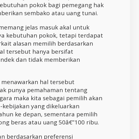
 kebutuhan pokok bagi pemegang hak
berikan sembako atau uang tunai.
 memang jelas masuk akal untuk
a kebutuhan pokok, tetapi terdapat
rkait alasan memilih berdasarkan
hal tersebut hanya bersifat
ndek dan tidak memberikan
 menawarkan hal tersebut
idak punya pemahaman tentang
egara maka kita sebagai pemilih akan
n-kebijakan yang dikeluarkan
ahun ke depan, sementara pemilih
ng beras atau uang 50â€”100 ribu.
an berdasarkan preferensi