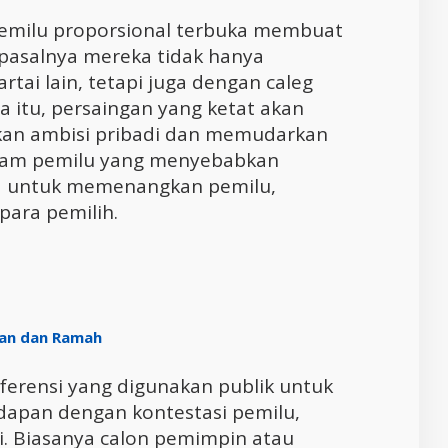
 pemilu proporsional terbuka membuat
, pasalnya mereka tidak hanya
rtai lain, tetapi juga dengan caleg
a itu, persaingan yang ketat akan
an ambisi pribadi dan memudarkan
 dalam pemilu yang menyebabkan
a untuk memenangkan pemilu,
ara pemilih.
man dan Ramah
ferensi yang digunakan publik untuk
dapan dengan kontestasi pemilu,
i. Biasanya calon pemimpin atau