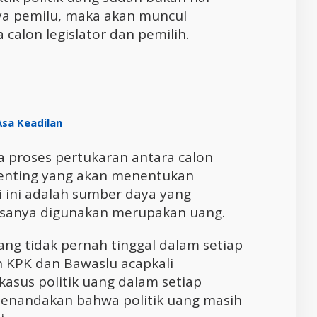
nya pemilu, maka akan muncul
 calon legislator dan pemilih.
Asa Keadilan
 proses pertukaran antara calon
 penting yang akan menentukan
i ini adalah sumber daya yang
asanya digunakan merupakan uang.
ang tidak pernah tinggal dalam setiap
n KPK dan Bawaslu acapkali
asus politik uang dalam setiap
 menandakan bahwa politik uang masih