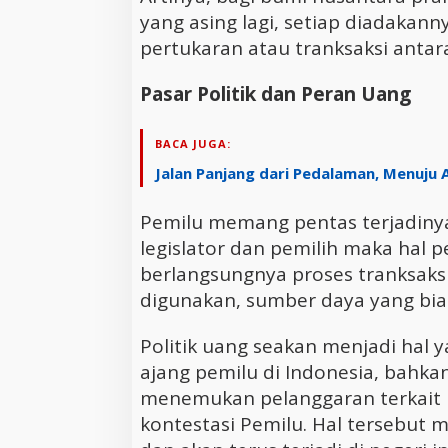
yang asing lagi, setiap diadakan
pertukaran atau tranksaksi antara
Pasar Politik dan Peran Uang
BACA JUGA:
Jalan Panjang dari Pedalaman, Menuju 
Pemilu memang pentas terjadinya
legislator dan pemilih maka hal
berlangsungnya proses tranksaks
digunakan, sumber daya yang bi
Politik uang seakan menjadi hal y
ajang pemilu di Indonesia, bahka
menemukan pelanggaran terkait k
kontestasi Pemilu. Hal tersebut