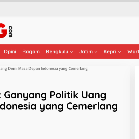
Opini
Ragam
Bengkulu
Jatim
Kepri
Wart
k Uang Demi Masa Depan Indonesia yang Cemerlang
: Ganyang Politik Uang
donesia yang Cemerlang