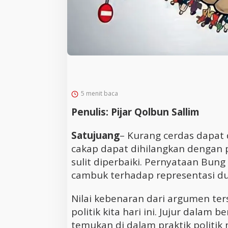
5 menit baca
Penulis: Pijar Qolbun Sallim
Satujuang
– Kurang cerdas dapat 
cakap dapat dihilangkan dengan p
sulit diperbaiki. Pernyataan Bun
cambuk terhadap representasi dunia
Nilai kebenaran dari argumen ters
politik kita hari ini. Jujur dalam 
temukan di dalam praktik politik n