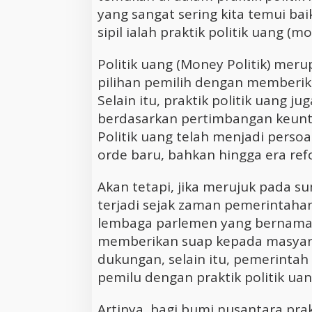
yang sangat sering kita temui bai
sipil ialah praktik politik uang (mo
Politik uang (Money Politik) me
pilihan pemilih dengan memberik
Selain itu, praktik politik uang j
berdasarkan pertimbangan keunt
Politik uang telah menjadi persoa
orde baru, bahkan hingga era ref
Akan tetapi, jika merujuk pada s
terjadi sejak zaman pemerintahan
lembaga parlemen yang bernama 
memberikan suap kepada masyar
dukungan, selain itu, pemerintah
pemilu dengan praktik politik uan
Artinya, bagi bumi nusantara prak