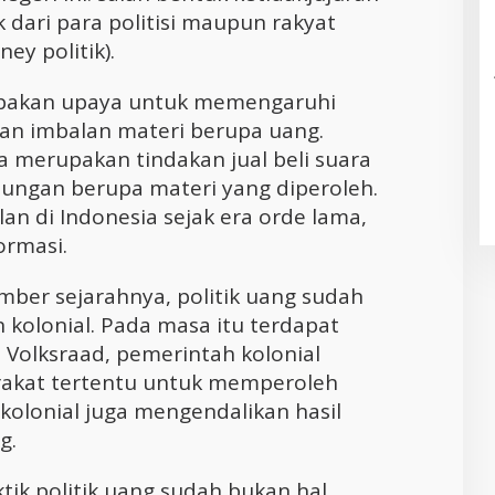
k dari para politisi maupun rakyat
ney politik).
rupakan upaya untuk memengaruhi
an imbalan materi berupa uang.
uga merupakan tindakan jual beli suara
ungan berupa materi yang diperoleh.
lan di Indonesia sejak era orde lama,
ormasi.
umber sejarahnya, politik uang sudah
 kolonial. Pada masa itu terdapat
Volksraad, pemerintah kolonial
akat tertentu untuk memperoleh
 kolonial juga mengendalikan hasil
g.
tik politik uang sudah bukan hal