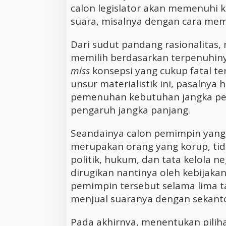
calon legislator akan memenuhi
suara, misalnya dengan cara mem
Dari sudut pandang rasionalitas,
memilih berdasarkan terpenuhiny
miss
konsepsi yang cukup fatal te
unsur materialistik ini, pasalnya 
pemenuhan kebutuhan jangka pe
pengaruh jangka panjang.
Seandainya calon pemimpin yang
merupakan orang yang korup, t
politik, hukum, dan tata kelola n
dirugikan nantinya oleh kebijaka
pemimpin tersebut selama lima t
menjual suaranya dengan sekanto
Pada akhirnya, menentukan pilih