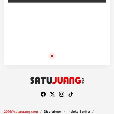
Ra
2026@satujuang.com
Disclaimer
Indeks Berita