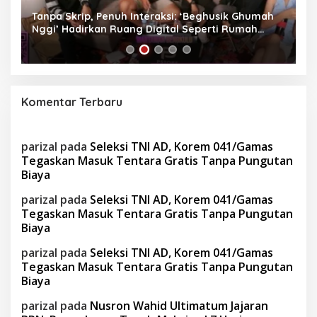
Tanpa Skrip, Penuh Interaksi: ‘Beghusik Ghumah
W
Nggi’ Hadirkan Ruang Digital Seperti Rumah
Us
Sendiri
Komentar Terbaru
parizal
pada
Seleksi TNI AD, Korem 041/Gamas
Tegaskan Masuk Tentara Gratis Tanpa Pungutan
Biaya
parizal
pada
Seleksi TNI AD, Korem 041/Gamas
Tegaskan Masuk Tentara Gratis Tanpa Pungutan
Biaya
parizal
pada
Seleksi TNI AD, Korem 041/Gamas
Tegaskan Masuk Tentara Gratis Tanpa Pungutan
Biaya
parizal
pada
Nusron Wahid Ultimatum Jajaran