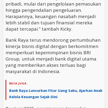
pribadi, mulai dari pengelolaan pemasukan
hingga pengendalian pengeluaran.
Harapannya, keuangan nasabah menjadi
lebih stabil dan tujuan finansial mereka
dapat tercapai.” tambah Kicky.
Bank Raya terus mendorong pertumbuhan
kinerja bisnis digital dengan berkomitmen
memperkuat kepemimpinan bisnis BRI
Group, untuk menjadi bank digital utama
yang memberikan akses terluas bagi
masyarakat di Indonesia.
BACA JUGA:
Bank Raya Luncurkan Fitur Uang Saku, Ajarkan Anak
Kelola Keuangan Sejak Dini