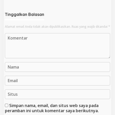
Kerugian Rp7,8 Triliun
Tinggalkan Balasan
Alamat email Anda tidak akan dipublikasikan.
Ruas yang wajib ditandai
*
Simpan nama, email, dan situs web saya pada
peramban ini untuk komentar saya berikutnya.