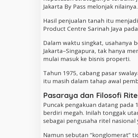
Jakarta By Pass melonjak nilainya.
Hasil penjualan tanah itu menjad
Product Centre Sarinah Jaya pada
Dalam waktu singkat, usahanya 
Jakarta–Singapura, tak hanya men
mulai masuk ke bisnis properti.
Tahun 1975, cabang pasar swalaya
itu masih dalam tahap awal pem
Pasaraya dan Filosofi Rite
Puncak pengakuan datang pada 19
berdiri megah. Inilah tonggak u
sebagai pengusaha ritel nasional
Namun sebutan “konglomerat” t