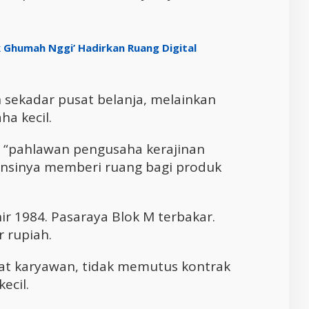
k Ghumah Nggi’ Hadirkan Ruang Digital
n sekadar pusat belanja, melainkan
a kecil.
ai “pahlawan pengusaha kerajinan
tensinya memberi ruang bagi produk
r 1984. Pasaraya Blok M terbakar.
 rupiah.
at karyawan, tidak memutus kontrak
ecil.