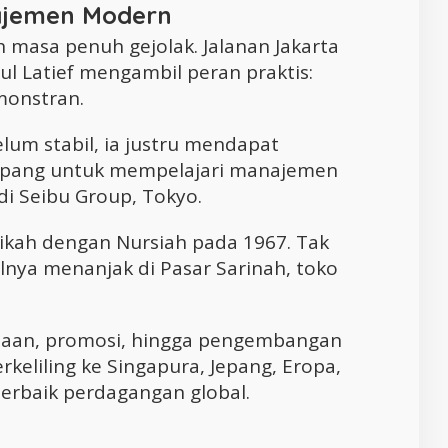
ajemen Modern
 masa penuh gejolak. Jalanan Jakarta
ul Latief mengambil peran praktis:
onstran.
elum stabil, ia justru mendapat
epang untuk mempelajari manajemen
i Seibu Group, Tokyo.
nikah dengan Nursiah pada 1967. Tak
lnya menanjak di Pasar Sarinah, toko
naan, promosi, hingga pengembangan
keliling ke Singapura, Jepang, Eropa,
erbaik perdagangan global.