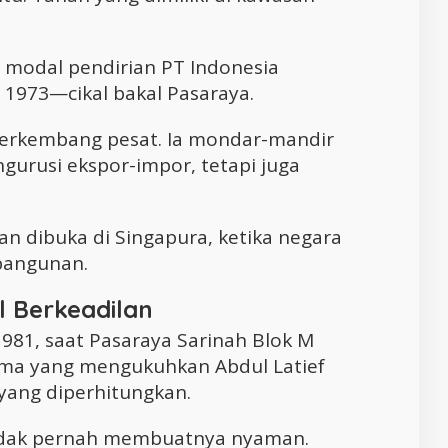
i modal pendirian PT Indonesia
 1973—cikal bakal Pasaraya.
berkembang pesat. Ia mondar-mandir
gurusi ekspor-impor, tetapi juga
n dibuka di Singapura, ketika negara
bangunan.
l Berkeadilan
81, saat Pasaraya Sarinah Blok M
tama yang mengukuhkan Abdul Latief
 yang diperhitungkan.
idak pernah membuatnya nyaman.