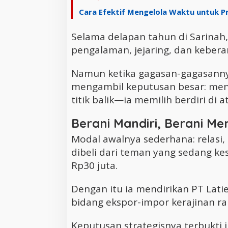
Cara Efektif Mengelola Waktu untuk P
Selama delapan tahun di Sarinah
pengalaman, jejaring, dan kebera
Namun ketika gagasan-gagasannya
mengambil keputusan besar: men
titik balik—ia memilih berdiri di at
Berani Mandiri, Berani M
Modal awalnya sederhana: relasi
dibeli dari teman yang sedang kes
Rp30 juta.
Dengan itu ia mendirikan PT Lati
bidang ekspor-impor kerajinan ra
Keputusan strategisnya terbukti j