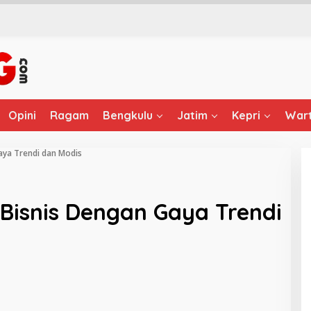
Opini
Ragam
Bengkulu
Jatim
Kepri
Wart
aya Trendi dan Modis
 Bisnis Dengan Gaya Trendi