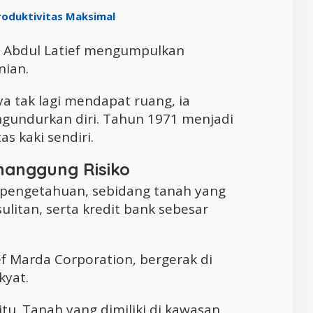
roduktivitas Maksimal
, Abdul Latief mengumpulkan
nian.
 tak lagi mendapat ruang, ia
gundurkan diri. Tahun 1971 menjadi
as kaki sendiri.
enanggung Risiko
, pengetahuan, sebidang tanah yang
ulitan, serta kredit bank sebesar
ef Marda Corporation, bergerak di
kyat.
itu. Tanah yang dimiliki di kawasan