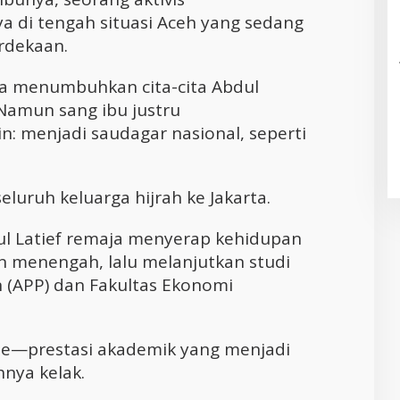
di tengah situasi Aceh yang sedang
rdekaan.
la menumbuhkan cita-cita Abdul
 Namun sang ibu justru
n: menjadi saudagar nasional, seperti
uruh keluarga hijrah ke Jakarta.
dul Latief remaja menyerap kehidupan
n menengah, lalu melanjutkan studi
 (APP) dan Fakultas Ekonomi
ude—prestasi akademik yang menjadi
hnya kelak.