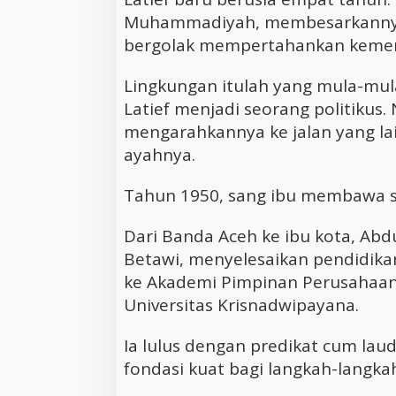
Muhammadiyah, membesarkannya 
bergolak mempertahankan keme
Lingkungan itulah yang mula-mu
Latief menjadi seorang politikus.
mengarahkannya ke jalan yang lai
ayahnya.
Tahun 1950, sang ibu membawa sel
Dari Banda Aceh ke ibu kota, Ab
Betawi, menyelesaikan pendidika
ke Akademi Pimpinan Perusahaan
Universitas Krisnadwipayana.
Ia lulus dengan predikat cum la
fondasi kuat bagi langkah-langka