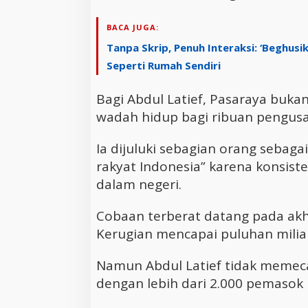
BACA JUGA:
Tanpa Skrip, Penuh Interaksi: ‘Beghusi
Seperti Rumah Sendiri
Bagi Abdul Latief, Pasaraya buka
wadah hidup bagi ribuan pengusah
Ia dijuluki sebagian orang sebag
rakyat Indonesia” karena konsis
dalam negeri.
Cobaan terberat datang pada akhi
Kerugian mencapai puluhan miliar
Namun Abdul Latief tidak memec
dengan lebih dari 2.000 pemasok k