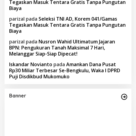
Tegaskan Masuk Tentara Gratis Tanpa Pungutan
Biaya
parizal
pada
Seleksi TNI AD, Korem 041/Gamas
Tegaskan Masuk Tentara Gratis Tanpa Pungutan
Biaya
parizal
pada
Nusron Wahid Ultimatum Jajaran
BPN: Pengukuran Tanah Maksimal 7 Hari,
Melanggar Siap-Siap Dipecat!
Iskandar Novianto
pada
Amankan Dana Pusat
Rp30 Miliar Terbesar Se-Bengkulu, Waka I DPRD
Puji Disdikbud Mukomuko
Banner