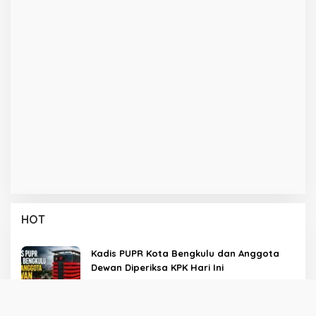
HOT
Kadis PUPR Kota Bengkulu dan Anggota
Dewan Diperiksa KPK Hari Ini
Di Polhukam