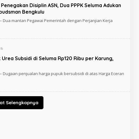
 Penegakan Disiplin ASN, Dua PPPK Seluma Adukan
budsman Bengkulu
– Dua mantan Pegawai Pemerintah dengan Perjanjian Kerja
26
Urea Subsidi di Seluma Rp120 Ribu per Karung,
– Dugaan penjualan harga pupuk bersubsidi di atas Harga Eceran
hat Selengkapnya