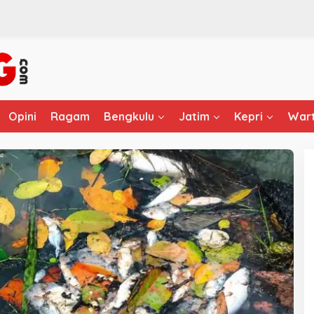
Opini
Ragam
Bengkulu
Jatim
Kepri
Wart