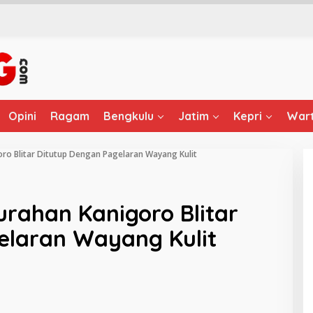
Opini
Ragam
Bengkulu
Jatim
Kepri
Wart
ro Blitar Ditutup Dengan Pagelaran Wayang Kulit
rahan Kanigoro Blitar
elaran Wayang Kulit