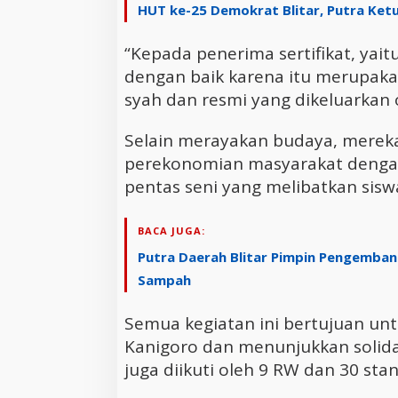
HUT ke-25 Demokrat Blitar, Putra Ketu
“Kepada penerima sertifikat, yait
dengan baik karena itu merupaka
syah dan resmi yang dikeluarkan
Selain merayakan budaya, merek
perekonomian masyarakat deng
pentas seni yang melibatkan sisw
BACA JUGA:
Putra Daerah Blitar Pimpin Pengembang
Sampah
Semua kegiatan ini bertujuan u
Kanigoro dan menunjukkan solida
juga diikuti oleh 9 RW dan 30 sta