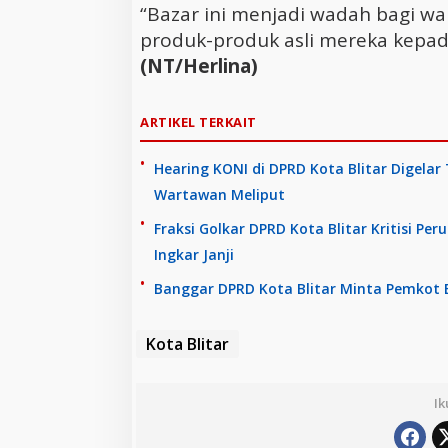
“Bazar ini menjadi wadah bagi 
produk-produk asli mereka kepad
(NT/Herlina)
ARTIKEL TERKAIT
Hearing KONI di DPRD Kota Blitar Digela
Wartawan Meliput
Fraksi Golkar DPRD Kota Blitar Kritisi Pe
Ingkar Janji
Banggar DPRD Kota Blitar Minta Pemkot 
Kota Blitar
Ik