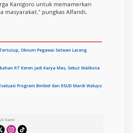
warga Kanigoro untuk memamerkan
a masyarakat,” pungkas Alfandi
.
r Tertutup, Oknum Pegawai Setwan Larang
rubahan RT Keren Jadi Karya Mas, Sebut Walikota
Evaluasi Program Bimbel dan RSUD Mardi Waluyo
uti Kami