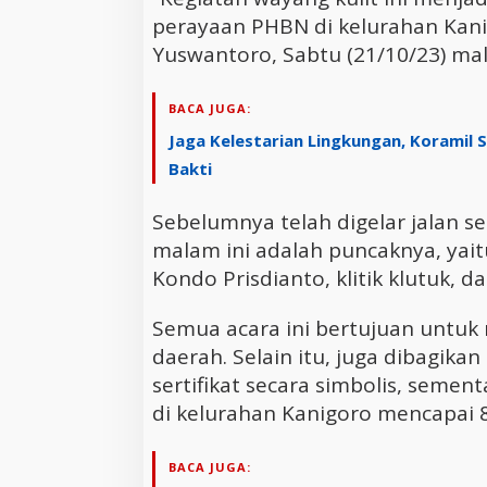
perayaan PHBN di kelurahan Kanig
Yuswantoro, Sabtu (21/10/23) ma
BACA JUGA:
Jaga Kelestarian Lingkungan, Koramil
Bakti
Sebelumnya telah digelar jalan se
malam ini adalah puncaknya, yait
Kondo Prisdianto, klitik klutuk, d
Semua acara ini bertujuan untuk
daerah. Selain itu, juga dibagika
sertifikat secara simbolis, sement
di kelurahan Kanigoro mencapai 
BACA JUGA: