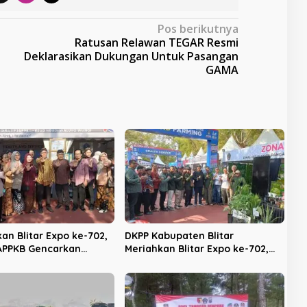
Pos berikutnya
Ratusan Relawan TEGAR Resmi
Deklarasikan Dukungan Untuk Pasangan
GAMA
an Blitar Expo ke-702,
DKPP Kabupaten Blitar
APPKB Gencarkan
Meriahkan Blitar Expo ke-702,
asi KB dan Pencegahan
Unjuk Teknologi Pertanian
an Anak
Modern dan Produk Unggulan