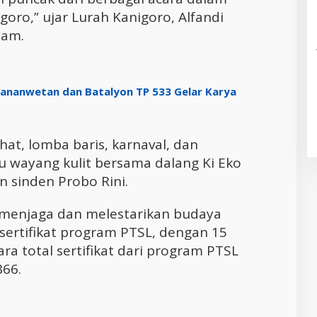
oro,” ujar Lurah Kanigoro, Alfandi
lam.
 Sananwetan dan Batalyon TP 533 Gelar Karya
hat, lomba baris, karnaval, dan
u wayang kulit bersama dalang Ki Eko
an sinden Probo Rini.
 menjaga dan melestarikan budaya
n sertifikat program PTSL, dengan 15
ara total sertifikat dari program PTSL
866.