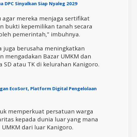
a DPC Sinyalkan Siap Nyaleg 2029
u agar mereka menjaga sertifikat
n bukti kepemilikan tanah secara
 oleh pemerintah,” imbuhnya.
a juga berusaha meningkatkan
an mengadakan Bazar UMKM dan
a SD atau TK di kelurahan Kanigoro.
an EcoSort, Platform Digital Pengelolaan
ntuk memperkuat persatuan warga
ritas kepada dunia luar yang mana
n UMKM dari luar Kanigoro.