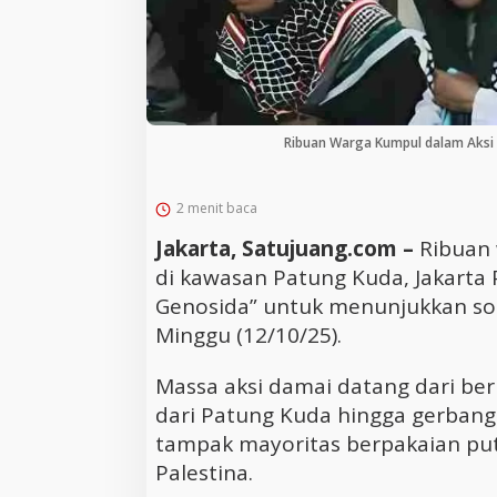
Ribuan Warga Kumpul dalam Aksi 
2 menit baca
Jakarta, Satujuang.com –
Ribuan
di kawasan Patung Kuda, Jakarta 
Genosida” untuk menunjukkan soli
Minggu (12/10/25).
Massa aksi damai datang dari b
dari Patung Kuda hingga gerban
tampak mayoritas berpakaian pu
Palestina.