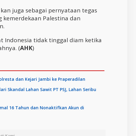
dkan juga sebagai pernyataan tegas
g kemerdekaan Palestina dan
n.
t Indonesia tidak tinggal diam ketika
ahnya. (
AHK
)
resta dan Kejari Jambi ke Praperadilan
ari Skandal Lahan Sawit PT PSJ, Lahan Seribu
imal 16 Tahun dan Nonaktifkan Akun di
uti Kami