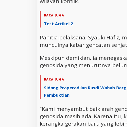
wilayah konflik.
BACA JUGA:
Test Artikel 2
Panitia pelaksana, Syauki Hafiz,
munculnya kabar gencatan senjat
Meskipun demikian, ia menegask
genosida yang menurutnya belum
BACA JUGA:
Sidang Praperadilan Rusdi Wahab Bergu
Pembuktian
“Kami menyambut baik arah gencat
genosida masih ada. Karena itu,
kerangka gerakan baru yang lebih