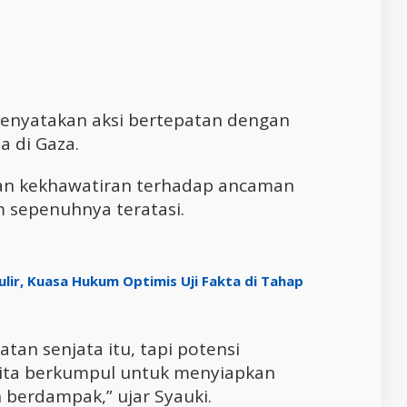
 menyatakan aksi bertepatan dengan
a di Gaza.
an kekhawatiran terhadap ancaman
 sepenuhnya teratasi.
lir, Kuasa Hukum Optimis Uji Fakta di Tahap
an senjata itu, tapi potensi
 kita berkumpul untuk menyiapkan
 berdampak,” ujar Syauki.