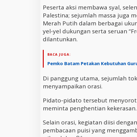
Peserta aksi membawa syal, sele
Palestina; sejumlah massa juga 
Merah Putih dalam berbagai ukur
yel-yel dukungan serta seruan “Fre
dilantunkan.
BACA JUGA:
Pemko Batam Petakan Kebutuhan Guru 
Di panggung utama, sejumlah toko
menyampaikan orasi.
Pidato-pidato tersebut menyorot
meminta penghentian kekerasan.
Selain orasi, kegiatan diisi deng
pembacaan puisi yang menggamba