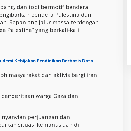
ndang, dan topi bermotif bendera
mengibarkan bendera Palestina dan
an. Sepanjang jalur massa terdengar
e Palestine” yang berkali-kali
demi Kebijakan Pendidikan Berbasis Data
h masyarakat dan aktivis bergiliran
 penderitaan warga Gaza dan
an nyanyian perjuangan dan
rkan situasi kemanusiaan di