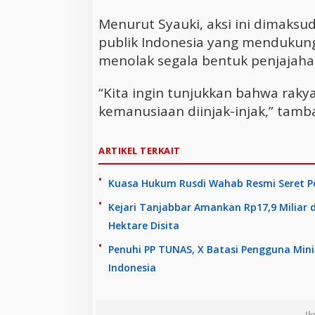
Menurut Syauki, aksi ini dimaksu
publik Indonesia yang mendukun
menolak segala bentuk penjajaha
“Kita ingin tunjukkan bahwa rakya
kemanusiaan diinjak-injak,” tamb
ARTIKEL TERKAIT
Kuasa Hukum Rusdi Wahab Resmi Seret Pol
Kejari Tanjabbar Amankan Rp17,9 Miliar d
Hektare Disita
Penuhi PP TUNAS, X Batasi Pengguna Min
Indonesia
Ik