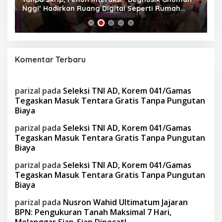
Nggi’ Hadirkan Ruang Digital Seperti Rumah
Us
Sendiri
Komentar Terbaru
parizal
pada
Seleksi TNI AD, Korem 041/Gamas
Tegaskan Masuk Tentara Gratis Tanpa Pungutan
Biaya
parizal
pada
Seleksi TNI AD, Korem 041/Gamas
Tegaskan Masuk Tentara Gratis Tanpa Pungutan
Biaya
parizal
pada
Seleksi TNI AD, Korem 041/Gamas
Tegaskan Masuk Tentara Gratis Tanpa Pungutan
Biaya
parizal
pada
Nusron Wahid Ultimatum Jajaran
BPN: Pengukuran Tanah Maksimal 7 Hari,
Melanggar Siap-Siap Dipecat!