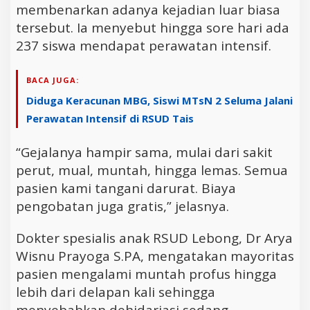
membenarkan adanya kejadian luar biasa
tersebut. Ia menyebut hingga sore hari ada
237 siswa mendapat perawatan intensif.
BACA JUGA:
Diduga Keracunan MBG, Siswi MTsN 2 Seluma Jalani
Perawatan Intensif di RSUD Tais
“Gejalanya hampir sama, mulai dari sakit
perut, mual, muntah, hingga lemas. Semua
pasien kami tangani darurat. Biaya
pengobatan juga gratis,” jelasnya.
Dokter spesialis anak RSUD Lebong, Dr Arya
Wisnu Prayoga S.PA, mengatakan mayoritas
pasien mengalami muntah profus hingga
lebih dari delapan kali sehingga
menyebabkan dehidariasi sedang.