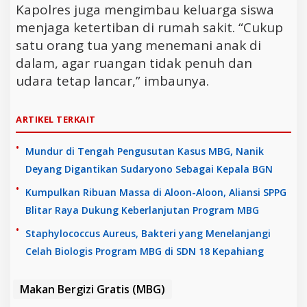
Kapolres juga mengimbau keluarga siswa
menjaga ketertiban di rumah sakit. “Cukup
satu orang tua yang menemani anak di
dalam, agar ruangan tidak penuh dan
udara tetap lancar,” imbaunya.
ARTIKEL TERKAIT
Mundur di Tengah Pengusutan Kasus MBG, Nanik
Deyang Digantikan Sudaryono Sebagai Kepala BGN
Kumpulkan Ribuan Massa di Aloon-Aloon, Aliansi SPPG
Blitar Raya Dukung Keberlanjutan Program MBG
Staphylococcus Aureus, Bakteri yang Menelanjangi
Celah Biologis Program MBG di SDN 18 Kepahiang
Makan Bergizi Gratis (MBG)