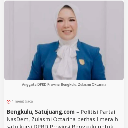
Anggota DPRD Provinsi Bengkulu, Zulasmi Oktarina
1 menit baca
Bengkulu, Satujuang.com –
Politisi Partai
NasDem, Zulasmi Octarina berhasil meraih
satu kursi DPRD Provinsi Bengkulu untuk