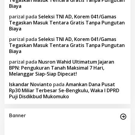
Tegaskan Masuk Tentara Gratis Tanpa Pungutan
Biaya
parizal
pada
Seleksi TNI AD, Korem 041/Gamas
Tegaskan Masuk Tentara Gratis Tanpa Pungutan
Biaya
parizal
pada
Seleksi TNI AD, Korem 041/Gamas
Tegaskan Masuk Tentara Gratis Tanpa Pungutan
Biaya
parizal
pada
Nusron Wahid Ultimatum Jajaran
BPN: Pengukuran Tanah Maksimal 7 Hari,
Melanggar Siap-Siap Dipecat!
Iskandar Novianto
pada
Amankan Dana Pusat
Rp30 Miliar Terbesar Se-Bengkulu, Waka I DPRD
Puji Disdikbud Mukomuko
Banner