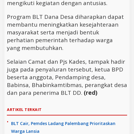
mengikuti kegiatan dengan antusias.
Program BLT Dana Desa diharapkan dapat
membantu meningkatkan kesejahteraan
masyarakat serta menjadi bentuk
perhatian pemerintah terhadap warga
yang membutuhkan.
Selaian Camat dan Pjs Kades, tampak hadir
juga pada penyaluran tersebut, ketua BPD
beserta anggota, Pendamping desa,
Babinsa, Bhabinkamtibmas, perangkat desa
dan para penerima BLT DD.
(red)
ARTIKEL TERKAIT
BLT Cair, Pemdes Ladang Palembang Prioritaskan
Warga Lansia