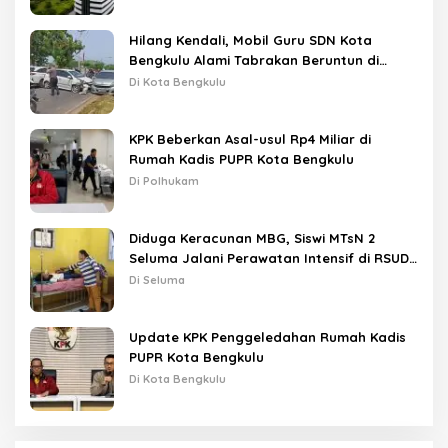
Hilang Kendali, Mobil Guru SDN Kota
Bengkulu Alami Tabrakan Beruntun di
Lampu Merah
Di Kota Bengkulu
KPK Beberkan Asal-usul Rp4 Miliar di
Rumah Kadis PUPR Kota Bengkulu
Di Polhukam
Diduga Keracunan MBG, Siswi MTsN 2
Seluma Jalani Perawatan Intensif di RSUD
Tais
Di Seluma
Update KPK Penggeledahan Rumah Kadis
PUPR Kota Bengkulu
Di Kota Bengkulu