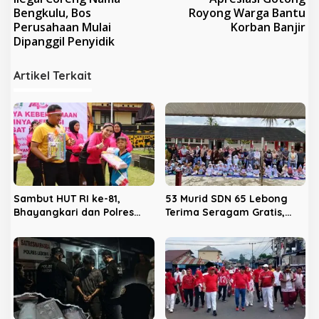
v
Bengkulu, Bos
Royong Warga Bantu
Perusahaan Mulai
Korban Banjir
i
Dipanggil Penyidik
g
a
Artikel Terkait
s
i
p
o
s
Sambut HUT RI ke-81,
53 Murid SDN 65 Lebong
Bhayangkari dan Polres
Terima Seragam Gratis,
Lebong Ajak Anak Panti
Kepsek Harap Tambahan
Asuhan Berbagi Keceriaan
Ruang Kelas