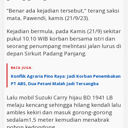
“Benar ada kejadian tersebut,“ terang saksi
mata, Pawendi, kamis (21/9/23).
Kejadian bermula, pada Kamis (21/9) sekitar
pukul 10.10 WIB korban bersama istri dan
seorang penumpang melintasi jalan lurus di
depan Sirkuit Padang Panjang.
BACA JUGA:
Konflik Agraria Pino Raya: Jadi Korban Penembakan
PT ABS, Dua Petani Malah Jadi Tersangka
Lalu mobil Suzuki Carry hijau BD 1941 LB
melaju kencang sehingga hilang kendali lalu
ambles kekiri dan masuk gorong-gorong
sedalam1,5 meter kemudian menabrak
pohon kedondong.