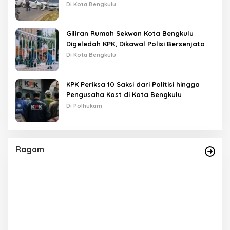
Lampu Merah
Di Kota Bengkulu
Giliran Rumah Sekwan Kota Bengkulu
Digeledah KPK, Dikawal Polisi Bersenjata
Di Kota Bengkulu
KPK Periksa 10 Saksi dari Politisi hingga
Pengusaha Kost di Kota Bengkulu
Di Polhukam
Ragam