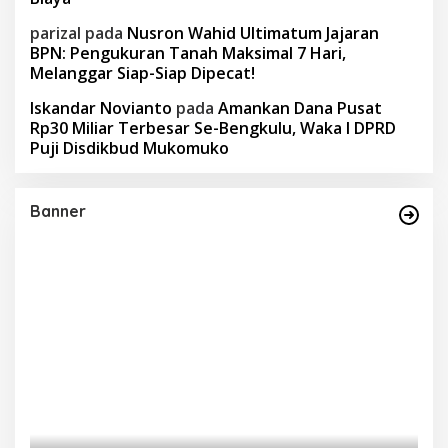
parizal
pada
Nusron Wahid Ultimatum Jajaran
BPN: Pengukuran Tanah Maksimal 7 Hari,
Melanggar Siap-Siap Dipecat!
Iskandar Novianto
pada
Amankan Dana Pusat
Rp30 Miliar Terbesar Se-Bengkulu, Waka I DPRD
Puji Disdikbud Mukomuko
Banner