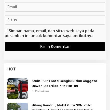
Simpan nama, email, dan situs web saya pada
peramban ini untuk komentar saya berikutnya.
HOT
Kadis PUPR Kota Bengkulu dan Anggota
Dewan Diperiksa KPK Hari Ini
Di Polhukam
Hilang Kendali, Mobil Guru SDN Kota
Bengkulu Alami Tabrakan Beruntun di