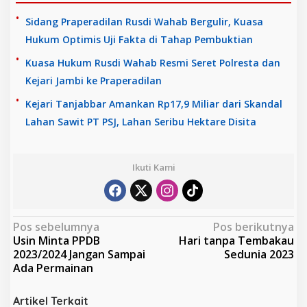
Sidang Praperadilan Rusdi Wahab Bergulir, Kuasa
Hukum Optimis Uji Fakta di Tahap Pembuktian
Kuasa Hukum Rusdi Wahab Resmi Seret Polresta dan
Kejari Jambi ke Praperadilan
Kejari Tanjabbar Amankan Rp17,9 Miliar dari Skandal
Lahan Sawit PT PSJ, Lahan Seribu Hektare Disita
Ikuti Kami
N
Pos sebelumnya
Pos berikutnya
Usin Minta PPDB
Hari tanpa Tembakau
a
2023/2024 Jangan Sampai
Sedunia 2023
v
Ada Permainan
i
Artikel Terkait
g