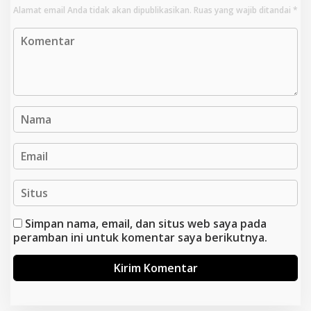
Alamat email Anda tidak akan dipublikasikan.
Ruas yang wajib ditandai
*
Simpan nama, email, dan situs web saya pada
peramban ini untuk komentar saya berikutnya.