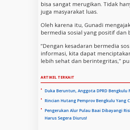
bisa sangat merugikan. Tidak hanya
juga masyarakat luas.
Oleh karena itu, Gunadi menga
bermedia sosial yang positif dan
“Dengan kesadaran bermedia sosial
informasi, kita dapat menciptaka
lebih sehat dan berintegritas,” p
ARTIKEL TERKAIT
Duka Beruntun, Anggota DPRD Bengkulu F
Rincian Hutang Pemprov Bengkulu Yang C
Pengerukan Alur Pulau Baai Dibayangi Ri
Harus Segera Diurus!