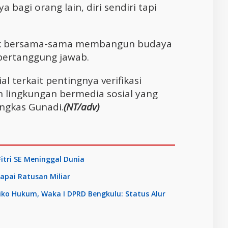
 bagi orang lain, diri sendiri tapi
jak bersama-sama membangun budaya
 bertanggung jawab.
 terkait pentingnya verifikasi
n lingkungan bermedia sosial yang
ungkas Gunadi.
(NT/adv)
itri SE Meninggal Dunia
apai Ratusan Miliar
siko Hukum, Waka I DPRD Bengkulu: Status Alur