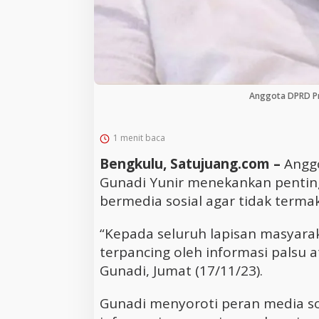
Anggota DPRD Pro
1 menit baca
Bengkulu, Satujuang.com –
Anggo
Gunadi Yunir menekankan pentingn
bermedia sosial agar tidak terma
“Kepada seluruh lapisan masyarak
terpancing oleh informasi palsu 
Gunadi, Jumat (17/11/23).
Gunadi menyoroti peran media so