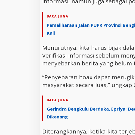
informasi, namun juga sebagai po
BACA JUGA:
Pemeliharaan Jalan PUPR Provinsi Beng
Kali
Menurutnya, kita harus bijak da
Verifikasi informasi sebelum men
menyebarkan berita yang belum 
“Penyebaran hoax dapat merugikan
masyarakat secara luas,” ungkap 
BACA JUGA:
Gerindra Bengkulu Berduka, Epriya: Ded
Dikenang
Diterangkannya, ketika kita terj