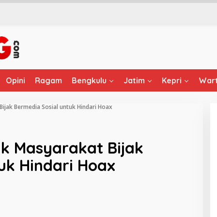
Opini
Ragam
Bengkulu
Jatim
Kepri
Wart
Bijak Bermedia Sosial untuk Hindari Hoax
ak Masyarakat Bijak
uk Hindari Hoax