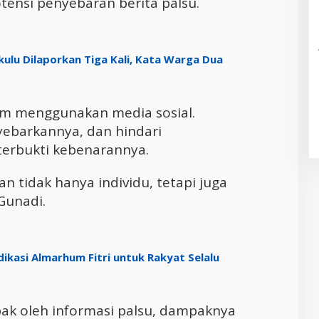
tensi penyebaran berita palsu.
kulu Dilaporkan Tiga Kali, Kata Warga Dua
lam menggunakan media sosial.
yebarkannya, dan hindari
terbukti kebenarannya.
 tidak hanya individu, tetapi juga
Gunadi.
ikasi Almarhum Fitri untuk Rakyat Selalu
ebak oleh informasi palsu, dampaknya