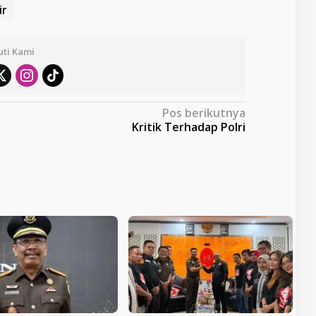
ir
uti Kami
Pos berikutnya
Kritik Terhadap Polri