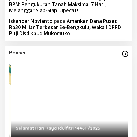
BPN: Pengukuran Tanah Maksimal 7 Hari,
Melanggar Siap-Siap Dipecat!
Iskandar Novianto
pada
Amankan Dana Pusat
Rp30 Miliar Terbesar Se-Bengkulu, Waka I DPRD
Puji Disdikbud Mukomuko
Banner
Selamat Hari Raya Idulfitri 1446H/2025