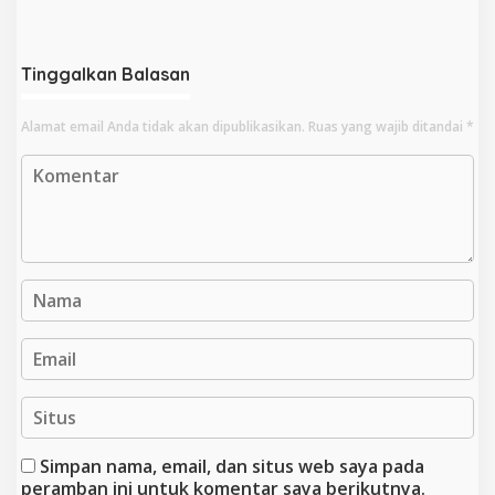
Pengusutan Meluas
Perkara Lain Tetap Lanjut
Tinggalkan Balasan
Alamat email Anda tidak akan dipublikasikan.
Ruas yang wajib ditandai
*
Simpan nama, email, dan situs web saya pada
peramban ini untuk komentar saya berikutnya.