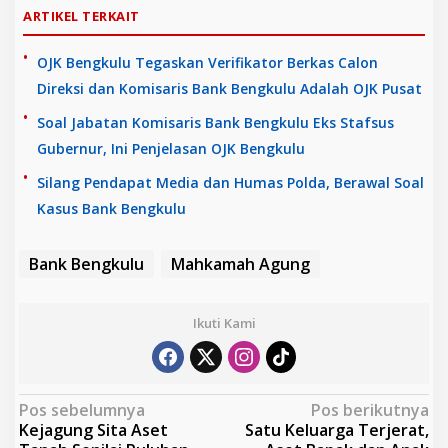
ARTIKEL TERKAIT
OJK Bengkulu Tegaskan Verifikator Berkas Calon
Direksi dan Komisaris Bank Bengkulu Adalah OJK Pusat
Soal Jabatan Komisaris Bank Bengkulu Eks Stafsus
Gubernur, Ini Penjelasan OJK Bengkulu
Silang Pendapat Media dan Humas Polda, Berawal Soal
Kasus Bank Bengkulu
Bank Bengkulu
Mahkamah Agung
Ikuti Kami
N
Pos sebelumnya
Pos berikutnya
Kejagung Sita Aset
Satu Keluarga Terjerat,
a