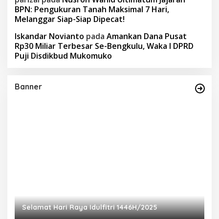
BPN: Pengukuran Tanah Maksimal 7 Hari,
Melanggar Siap-Siap Dipecat!
Iskandar Novianto
pada
Amankan Dana Pusat
Rp30 Miliar Terbesar Se-Bengkulu, Waka I DPRD
Puji Disdikbud Mukomuko
Banner
Selamat Hari Raya Idulfitri 1446H/2025