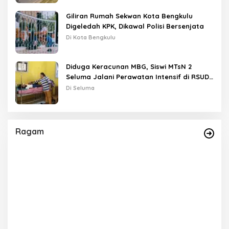
Giliran Rumah Sekwan Kota Bengkulu
Digeledah KPK, Dikawal Polisi Bersenjata
Di Kota Bengkulu
Diduga Keracunan MBG, Siswi MTsN 2
Seluma Jalani Perawatan Intensif di RSUD
Tais
Di Seluma
Ragam