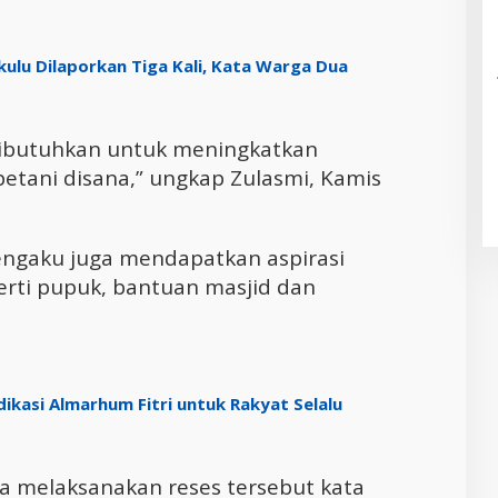
kulu Dilaporkan Tiga Kali, Kata Warga Dua
dibutuhkan untuk meningkatkan
petani disana,” ungkap Zulasmi, Kamis
mengaku juga mendapatkan aspirasi
erti pupuk, bantuan masjid dan
ikasi Almarhum Fitri untuk Rakyat Selalu
ma melaksanakan reses tersebut kata