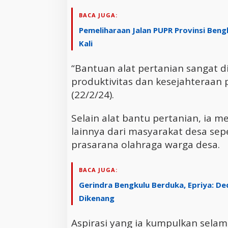
BACA JUGA:
Pemeliharaan Jalan PUPR Provinsi Beng
Kali
“Bantuan alat pertanian sangat 
produktivitas dan kesejahteraan 
(22/2/24).
Selain alat bantu pertanian, ia 
lainnya dari masyarakat desa sep
prasarana olahraga warga desa.
BACA JUGA:
Gerindra Bengkulu Berduka, Epriya: Ded
Dikenang
Aspirasi yang ia kumpulkan sela