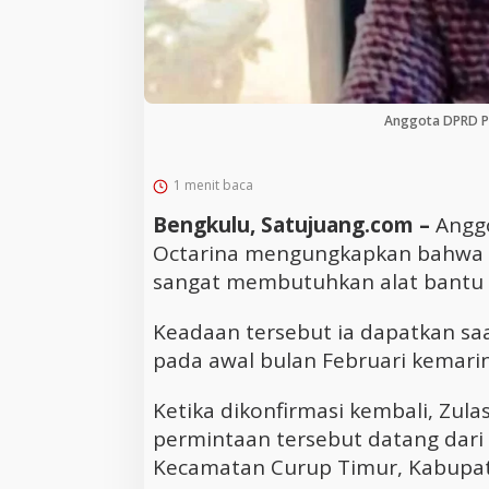
Anggota DPRD Pr
1 menit baca
Bengkulu, Satujuang.com –
Angg
Octarina mengungkapkan bahwa 
sangat membutuhkan alat bantu 
Keadaan tersebut ia dapatkan saa
pada awal bulan Februari kemarin,
Ketika dikonfirmasi kembali, Z
permintaan tersebut datang dari
Kecamatan Curup Timur, Kabupat