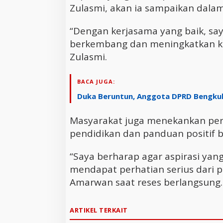
Zulasmi, akan ia sampaikan dalam
“Dengan kerjasama yang baik, sa
berkembang dan meningkatkan ke
Zulasmi.
BACA JUGA:
Duka Beruntun, Anggota DPRD Bengkulu
Masyarakat juga menekankan perl
pendidikan dan panduan positif b
“Saya berharap agar aspirasi yan
mendapat perhatian serius dari 
Amarwan saat reses berlangsung
ARTIKEL TERKAIT