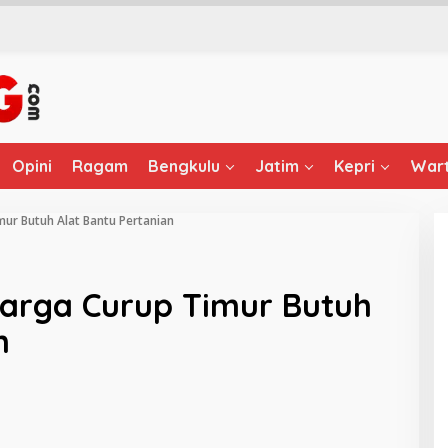
Opini
Ragam
Bengkulu
Jatim
Kepri
Wart
mur Butuh Alat Bantu Pertanian
Warga Curup Timur Butuh
n