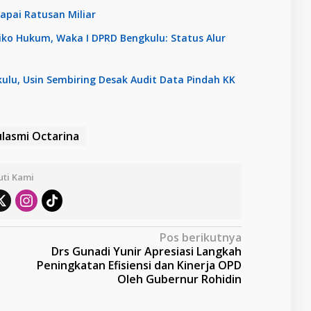
apai Ratusan Miliar
siko Hukum, Waka I DPRD Bengkulu: Status Alur
lu, Usin Sembiring Desak Audit Data Pindah KK
lasmi Octarina
uti Kami
Pos berikutnya
Drs Gunadi Yunir Apresiasi Langkah
Peningkatan Efisiensi dan Kinerja OPD
Oleh Gubernur Rohidin