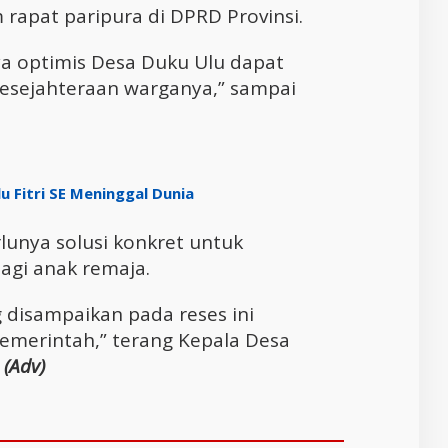
 rapat paripura di DPRD Provinsi.
ya optimis Desa Duku Ulu dapat
sejahteraan warganya,” sampai
 Fitri SE Meninggal Dunia
unya solusi konkret untuk
agi anak remaja.
g disampaikan pada reses ini
pemerintah,” terang Kepala Desa
.
(Adv)