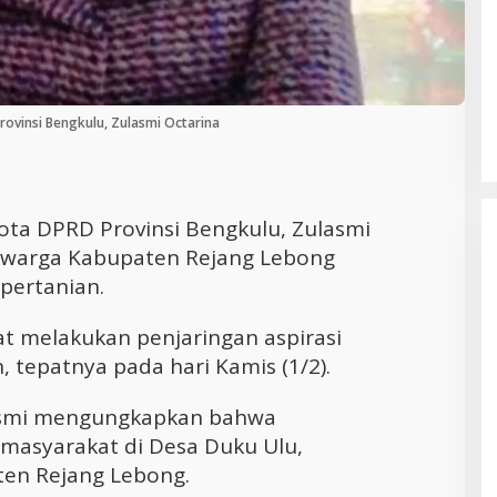
Cara Efektif Mengelola Waktu untuk
Produktivitas Maksimal
ovinsi Bengkulu, Zulasmi Octarina
ota DPRD Provinsi Bengkulu, Zulasmi
warga Kabupaten Rejang Lebong
pertanian.
t melakukan penjaringan aspirasi
 tepatnya pada hari Kamis (1/2).
ulasmi mengungkapkan bahwa
 masyarakat di Desa Duku Ulu,
en Rejang Lebong.