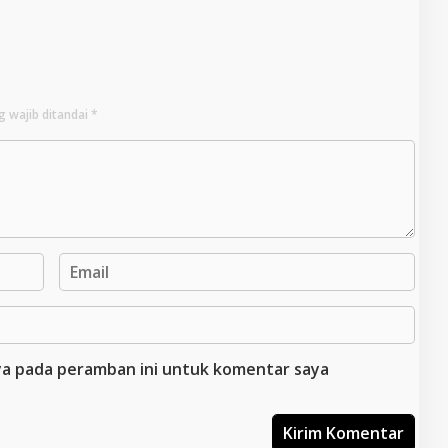
Tetap Lanjut
g wajib ditandai
*
aya pada peramban ini untuk komentar saya