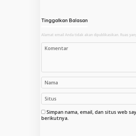
Tinggalkan Balasan
Alamat email Anda tidak akan dipublikasikan.
Ruas yan
Simpan nama, email, dan situs web s
berikutnya.