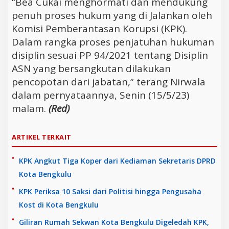
“Bea Cukai menghormati dan mendukung
penuh proses hukum yang di Jalankan oleh
Komisi Pemberantasan Korupsi (KPK).
Dalam rangka proses penjatuhan hukuman
disiplin sesuai PP 94/2021 tentang Disiplin
ASN yang bersangkutan dilakukan
pencopotan dari jabatan,” terang Nirwala
dalam pernyataannya, Senin (15/5/23)
malam.
(Red)
ARTIKEL TERKAIT
KPK Angkut Tiga Koper dari Kediaman Sekretaris DPRD
Kota Bengkulu
KPK Periksa 10 Saksi dari Politisi hingga Pengusaha
Kost di Kota Bengkulu
Giliran Rumah Sekwan Kota Bengkulu Digeledah KPK,