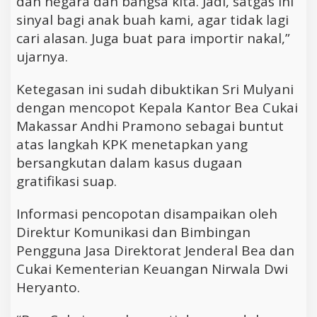
dan negara dan bangsa kita. Jadi, satgas ini
sinyal bagi anak buah kami, agar tidak lagi
cari alasan. Juga buat para importir nakal,”
ujarnya.
Ketegasan ini sudah dibuktikan Sri Mulyani
dengan mencopot Kepala Kantor Bea Cukai
Makassar Andhi Pramono sebagai buntut
atas langkah KPK menetapkan yang
bersangkutan dalam kasus dugaan
gratifikasi suap.
Informasi pencopotan disampaikan oleh
Direktur Komunikasi dan Bimbingan
Pengguna Jasa Direktorat Jenderal Bea dan
Cukai Kementerian Keuangan Nirwala Dwi
Heryanto.