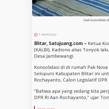
Saat konsolidasi 
1 menit baca
Blitar, Satujuang.com –
Ketua Ko
(KALBI), Kadiono alias Tonyok la
Desa Jambewangi.
Konsolidasi di di rumah Pak No
Selopuro Kabupaten Blitar ini 
Rochayanto, Calon Legislatif DPR R
“Bahwa apa yang sedang kita per
DPR RI Aan Rochayanto,” ujar Tony