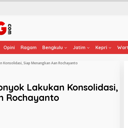
Opini
Ragam
Bengkulu
Jatim
Kepri
Wart
an Konsolidasi, Siap Menangkan Aan Rochayanto
Tonyok Lakukan Konsolidasi,
n Rochayanto