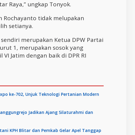
tar Raya,” ungkap Tonyok.
Aan Rochayanto tidak melupakan
ih setianya.
 sendiri merupakan Ketua DPW Partai
r urut 1, merupakan sosok yang
VI Jatim dengan baik di DPR RI
Expo ke-702, Unjuk Teknologi Pertanian Modern
anggungrejo Jadikan Ajang Silaturahmi dan
tani KPH Blitar dan Pemkab Gelar Apel Tanggap