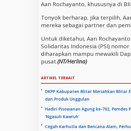
Aan Rochayanto, khususnya di Bli
Tonyok berharap, jika terpilih, 
mereka sebagai partner dan pemil
Untuk diketahui, Aan Rochayanto
Solidaritas Indonesia (PSI) nomo
diharapkan mampu mewakili Dapil 
pusat.
(NT/Herlina)
ARTIKEL TERKAIT
DKPP Kabupaten Blitar Meriahkan Blitar 
dan Produk Unggulan
Hadiri Pisowanan Agung ke-702, Pemdes P
‘Ngasuh Kawruh’
Cegah Karhutla dan Bencana Alam, Perhu