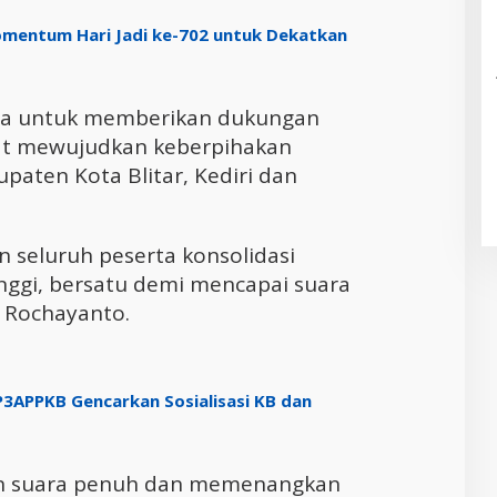
mentum Hari Jadi ke-702 untuk Dekatkan
a untuk memberikan dukungan
at mewujudkan keberpihakan
paten Kota Blitar, Kediri dan
 seluruh peserta konsolidasi
ggi, bersatu demi mencapai suara
 Rochayanto.
P3APPKB Gencarkan Sosialisasi KB dan
n suara penuh dan memenangkan