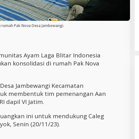
Cara Efektif Mengelola Waktu untuk
Produktivitas Maksimal
di rumah Pak Nova Desa Jambewangi.
munitas Ayam Laga Blitar Indonesia
kukan konsolidasi di rumah Pak Nova
va Desa Jambewangi Kecamatan
untuk membentuk tim pemenangan Aan
I dapil VI Jatim.
juangkan ini untuk mendukung Caleg
ok, Senin (20/11/23).