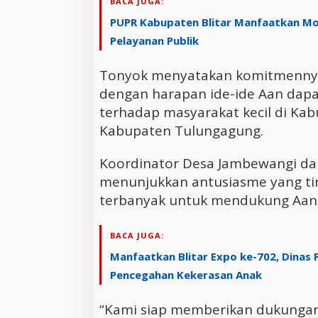
BACA JUGA:
PUPR Kabupaten Blitar Manfaatkan Mo
Pelayanan Publik
Tonyok menyatakan komitmenny
dengan harapan ide-ide Aan dap
terhadap masyarakat kecil di Kabu
Kabupaten Tulungagung.
Koordinator Desa Jambewangi dan
menunjukkan antusiasme yang tin
terbanyak untuk mendukung Aan
BACA JUGA:
Manfaatkan Blitar Expo ke-702, Dinas 
Pencegahan Kekerasan Anak
“Kami siap memberikan dukunga